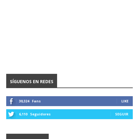
SÍGUENOS EN REDES
30,324
Fans
LIKE
6,110
Seguidores
SEGUIR