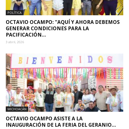
POLÍTICA
OCTAVIO OCAMPO: “AQUÍ Y AHORA DEBEMOS
GENERAR CONDICIONES PARA LA
PACIFICACIÓN...
3 abril, 2026
MICHOACÁN
OCTAVIO OCAMPO ASISTE A LA
INAUGURACIÓN DE LA FERIA DEL GERANIO...