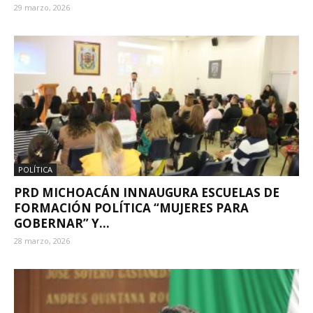
29 marzo, 2026
POLÍTICA
PRD MICHOACÁN INNAUGURA ESCUELAS DE
FORMACIÓN POLÍTICA “MUJERES PARA
GOBERNAR” Y...
28 marzo, 2026