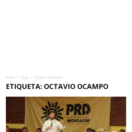
Inicio
Tags
Octavio Ocampo
ETIQUETA: OCTAVIO OCAMPO