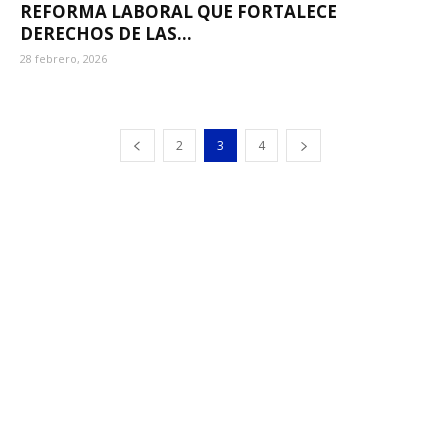
REFORMA LABORAL QUE FORTALECE
DERECHOS DE LAS...
28 febrero, 2026
2
3
4