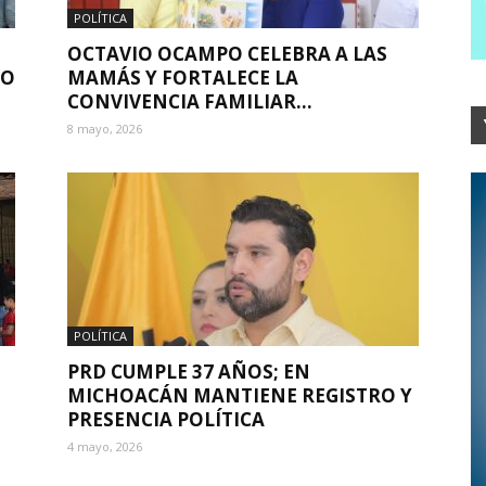
POLÍTICA
S
OCTAVIO OCAMPO CELEBRA A LAS
PO
MAMÁS Y FORTALECE LA
CONVIVENCIA FAMILIAR...
8 mayo, 2026
POLÍTICA
PRD CUMPLE 37 AÑOS; EN
MICHOACÁN MANTIENE REGISTRO Y
PRESENCIA POLÍTICA
4 mayo, 2026