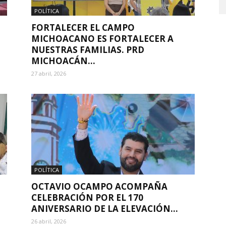
POLÍTICA
FORTALECER EL CAMPO
MICHOACANO ES FORTALECER A
NUESTRAS FAMILIAS. PRD
MICHOACÁN...
27 abril, 2026
POLÍTICA
OCTAVIO OCAMPO ACOMPAÑA
CELEBRACIÓN POR EL 170
ANIVERSARIO DE LA ELEVACIÓN...
26 abril, 2026