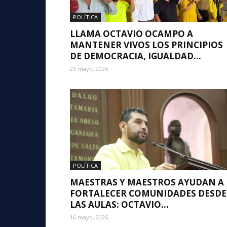
POLÍTICA
LLAMA OCTAVIO OCAMPO A
MANTENER VIVOS LOS PRINCIPIOS
DE DEMOCRACIA, IGUALDAD...
25 mayo, 2026
POLÍTICA
MAESTRAS Y MAESTROS AYUDAN A
FORTALECER COMUNIDADES DESDE
LAS AULAS: OCTAVIO...
16 mayo, 2026