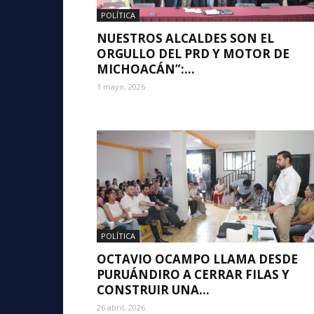
POLÍTICA
NUESTROS ALCALDES SON EL
ORGULLO DEL PRD Y MOTOR DE
MICHOACÁN”:...
1 mayo, 2026
POLÍTICA
OCTAVIO OCAMPO LLAMA DESDE
PURUÁNDIRO A CERRAR FILAS Y
CONSTRUIR UNA...
26 abril, 2026