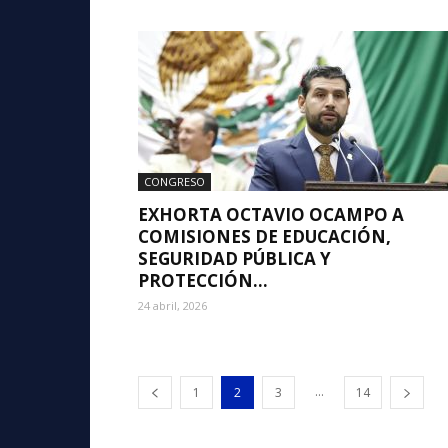
CONGRESO
EXHORTA OCTAVIO OCAMPO A
COMISIONES DE EDUCACIÓN,
SEGURIDAD PÚBLICA Y
PROTECCIÓN...
24 abril, 2026
...
1
2
3
14