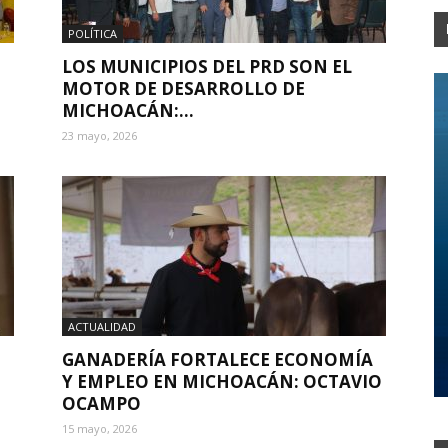
POLÍTICA
LOS MUNICIPIOS DEL PRD SON EL
MOTOR DE DESARROLLO DE
MICHOACÁN:...
23 mayo, 2026
ACTUALIDAD
GANADERÍA FORTALECE ECONOMÍA
Y EMPLEO EN MICHOACÁN: OCTAVIO
OCAMPO
15 mayo, 2026