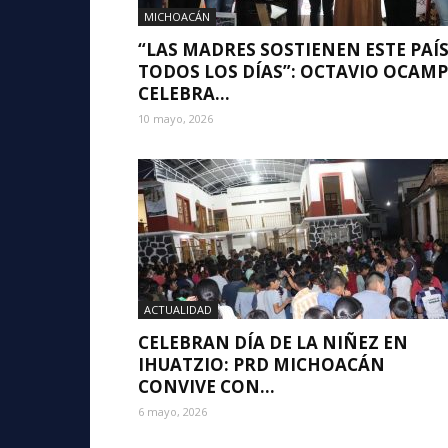
MICHOACÁN
“LAS MADRES SOSTIENEN ESTE PAÍ
TODOS LOS DÍAS”: OCTAVIO OCAM
CELEBRA...
10 mayo, 2026
ACTUALIDAD
CELEBRAN DÍA DE LA NIÑEZ EN
IHUATZIO: PRD MICHOACÁN
CONVIVE CON...
6 mayo, 2026