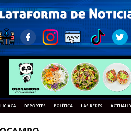
LICIACA
DEPORTES
POLÍTICA
LAS REDES
ACTUALI
O OCAMPO