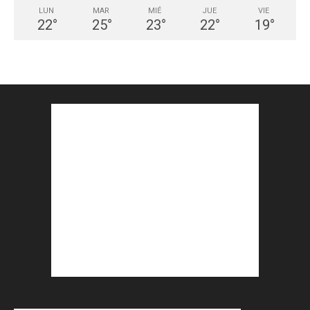
LUN
MAR
MIÉ
JUE
VIE
22
°
25
°
23
°
22
°
19
°