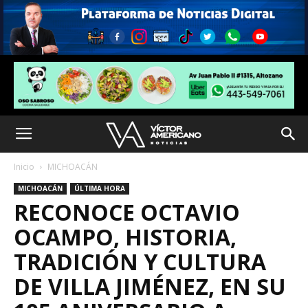
Inicio
MICHOACÁN
MICHOACÁN
ÚLTIMA HORA
RECONOCE OCTAVIO
OCAMPO, HISTORIA,
TRADICIÓN Y CULTURA
DE VILLA JIMÉNEZ, EN SU