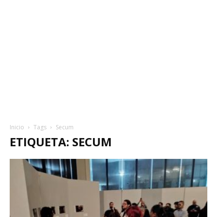
Inicio
Tags
Secum
ETIQUETA: SECUM