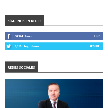
SÍGUENOS EN REDES
30,324
Fans
LIKE
6,110
Seguidores
SEGUIR
REDES SOCIALES