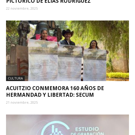
PICTÓRICO DE ELÍAS RODRÍGUEZ
22 noviembre, 2025
CULTURA
ACUITZIO CONMEMORA 160 AÑOS DE
HERMANDAD Y LIBERTAD: SECUM
21 noviembre, 2025