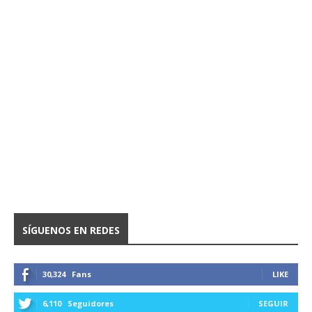
SÍGUENOS EN REDES
30,324
Fans
LIKE
6,110
Seguidores
SEGUIR