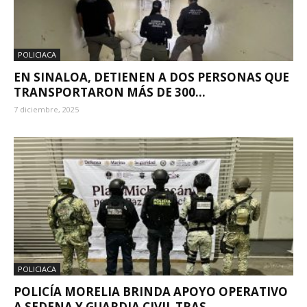
POLICIACA
EN SINALOA, DETIENEN A DOS PERSONAS QUE
TRANSPORTARON MÁS DE 300...
7 diciembre, 2025
POLICIACA
POLICÍA MORELIA BRINDA APOYO OPERATIVO
A SEDENA Y GUARDIA CIVIL TRAS...