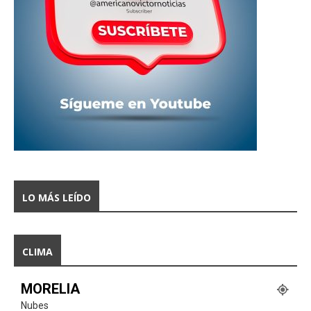
LO MÁS LEÍDO
CLIMA
MORELIA
Nubes