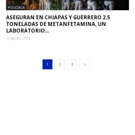
POLICIACA
ASEGURAN EN CHIAPAS Y GUERRERO 2.5
TONELADAS DE METANFETAMINA, UN
LABORATORIO...
10 agosto, 2025
1
2
3