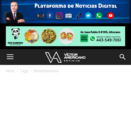
Inicio
Tags
Metanfetamina