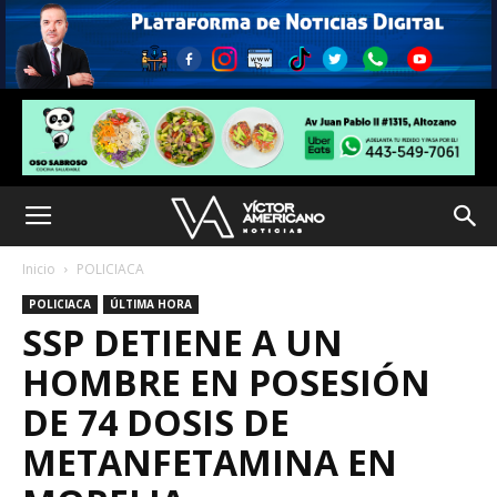
Inicio
POLICIACA
POLICIACA
ÚLTIMA HORA
SSP DETIENE A UN
HOMBRE EN POSESIÓN
DE 74 DOSIS DE
METANFETAMINA EN