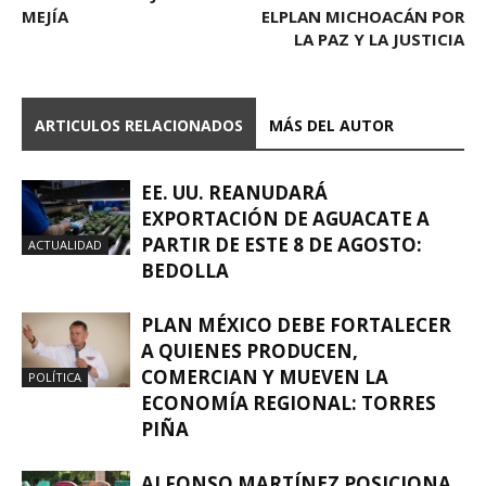
MEJÍA
ELPLAN MICHOACÁN POR
LA PAZ Y LA JUSTICIA
ARTICULOS RELACIONADOS
MÁS DEL AUTOR
EE. UU. REANUDARÁ
EXPORTACIÓN DE AGUACATE A
PARTIR DE ESTE 8 DE AGOSTO:
ACTUALIDAD
BEDOLLA
PLAN MÉXICO DEBE FORTALECER
A QUIENES PRODUCEN,
COMERCIAN Y MUEVEN LA
POLÍTICA
ECONOMÍA REGIONAL: TORRES
PIÑA
ALFONSO MARTÍNEZ POSICIONA