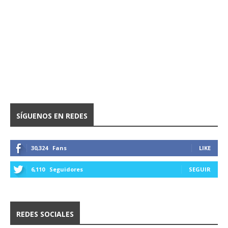
SÍGUENOS EN REDES
30,324
Fans
LIKE
6,110
Seguidores
SEGUIR
REDES SOCIALES