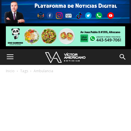
Inicio
Tags
Ambulancia