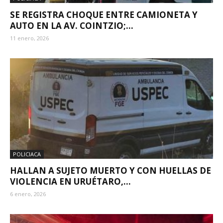
SE REGISTRA CHOQUE ENTRE CAMIONETA Y
AUTO EN LA AV. COINTZIO;...
11 enero, 2026
POLICIACA
HALLAN A SUJETO MUERTO Y CON HUELLAS DE
VIOLENCIA EN URUÉTARO,...
6 enero, 2026