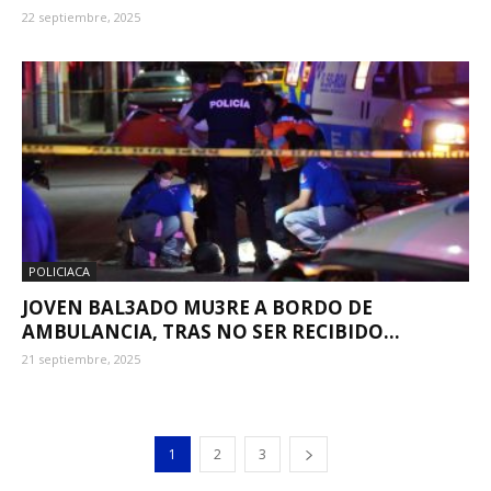
22 septiembre, 2025
POLICIACA
JOVEN BAL3ADO MU3RE A BORDO DE
AMBULANCIA, TRAS NO SER RECIBIDO...
21 septiembre, 2025
1
2
3