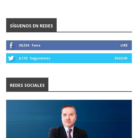
SÍGUENOS EN REDES
30,324
Fans
LIKE
6,110
Seguidores
SEGUIR
REDES SOCIALES