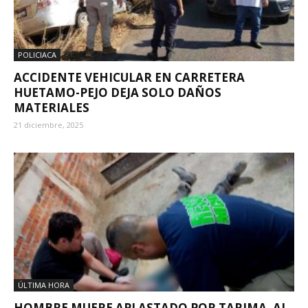
POLICIACA
ACCIDENTE VEHICULAR EN CARRETERA
HUETAMO-PEJO DEJA SOLO DAÑOS
MATERIALES
21 diciembre, 2025
ÚLTIMA HORA
HOMBRE MUERE APLASTADO POR TARIMA, AL