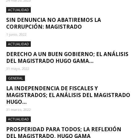
24 marzo, 2023
ACTUALIDAD
SIN DENUNCIA NO ABATIREMOS LA
CORRUPCIÓN: MAGISTRADO
1 junio, 2022
ACTUALIDAD
DERECHO A UN BUEN GOBIERNO; EL ANÁLISIS
DEL MAGISTRADO HUGO GAMA...
31 mayo, 2022
GENERAL
LA INDEPENDENCIA DE FISCALES Y
MAGISTRADOS; EL ANÁLISIS DEL MAGISTRADO
HUGO...
31 marzo, 2022
ACTUALIDAD
PROSPERIDAD PARA TODOS; LA REFLEXIÓN
DEL MAGISTRADO, HUGO GAMA