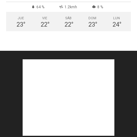
64 %
1.2kmh
8 %
JUE
VIE
SÁB
DOM
LUN
23
°
22
°
22
°
23
°
24
°