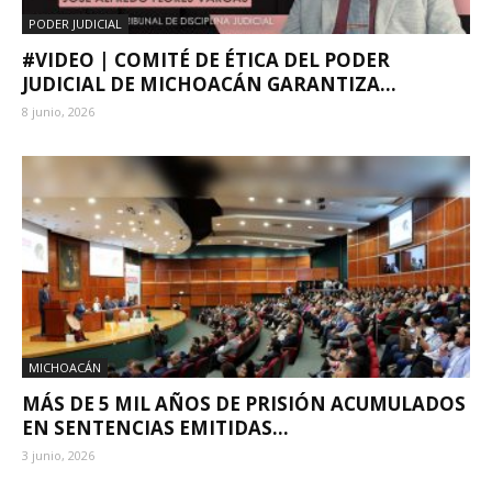
PODER JUDICIAL
#VIDEO | COMITÉ DE ÉTICA DEL PODER
JUDICIAL DE MICHOACÁN GARANTIZA...
8 junio, 2026
MICHOACÁN
MÁS DE 5 MIL AÑOS DE PRISIÓN ACUMULADOS
EN SENTENCIAS EMITIDAS...
3 junio, 2026