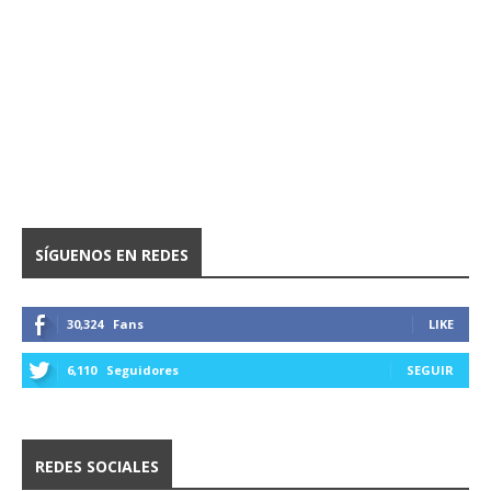
SÍGUENOS EN REDES
30,324
Fans
LIKE
6,110
Seguidores
SEGUIR
REDES SOCIALES