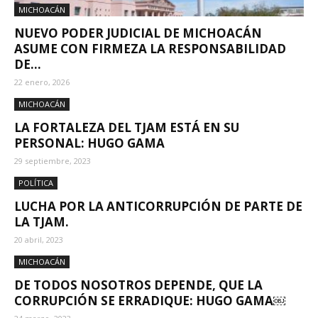
MICHOACÁN
NUEVO PODER JUDICIAL DE MICHOACÁN
ASUME CON FIRMEZA LA RESPONSABILIDAD
DE...
22 enero, 2026
MICHOACÁN
LA FORTALEZA DEL TJAM ESTÁ EN SU
PERSONAL: HUGO GAMA
29 septiembre, 2023
POLÍTICA
LUCHA POR LA ANTICORRUPCIÓN DE PARTE DE
LA TJAM.
20 abril, 2023
MICHOACÁN
DE TODOS NOSOTROS DEPENDE, QUE LA
CORRUPCIÓN SE ERRADIQUE: HUGO GAMA￼