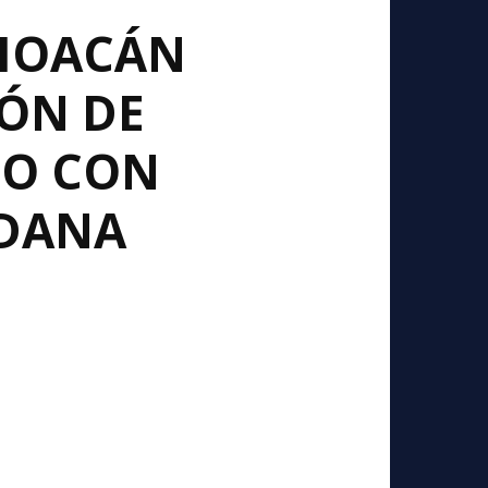
CHOACÁN
IÓN DE
SO CON
ADANA