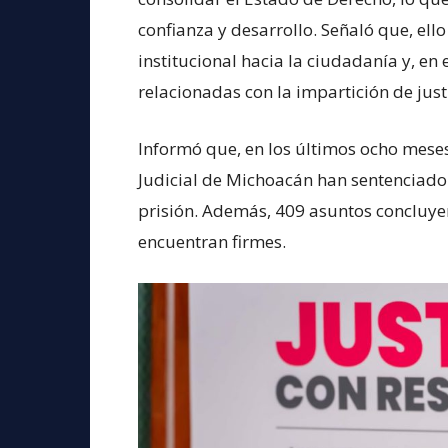
confianza y desarrollo. Señaló que, e
institucional hacia la ciudadanía y, en 
relacionadas con la impartición de justi
Informó que, en los últimos ocho meses
Judicial de Michoacán han sentenciad
prisión. Además, 409 asuntos concluyer
encuentran firmes.