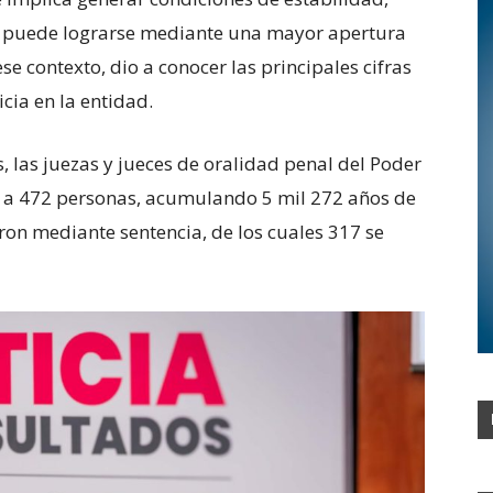
llo puede lograrse mediante una mayor apertura
ese contexto, dio a conocer las principales cifras
cia en la entidad.
, las juezas y jueces de oralidad penal del Poder
o a 472 personas, acumulando 5 mil 272 años de
on mediante sentencia, de los cuales 317 se