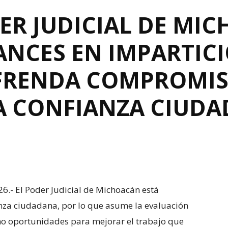
ER JUDICIAL DE MI
ANCES EN IMPARTIC
REFRENDA COMPROMI
A CONFIANZA CIUD
26.- El Poder Judicial de Michoacán está
nza ciudadana, por lo que asume la evaluación
omo oportunidades para mejorar el trabajo que