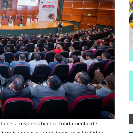
l tiene la responsabilidad fundamental de
e implica generar condiciones de estabilidad,