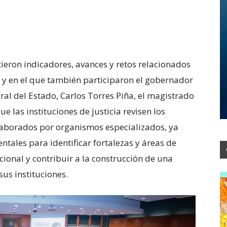
tieron indicadores, avances y retos relacionados
d, y en el que también participaron el gobernador
eral del Estado, Carlos Torres Piña, el magistrado
e las instituciones de justicia revisen los
laborados por organismos especializados, ya
ales para identificar fortalezas y áreas de
cional y contribuir a la construcción de una
us instituciones.