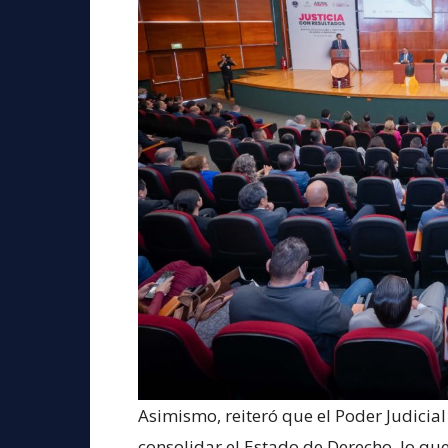
Asimismo, reiteró que el Poder Judicia
consolidar el Estado de Derecho, lo qu