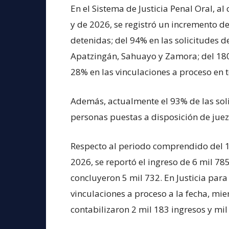
En el Sistema de Justicia Penal Oral, 
y de 2026, se registró un incremento d
detenidas; del 94% en las solicitudes d
Apatzingán, Sahuayo y Zamora; del 180%
28% en las vinculaciones a proceso en t
Además, actualmente el 93% de las soli
personas puestas a disposición de juez
Respecto al periodo comprendido del 
2026, se reportó el ingreso de 6 mil 78
concluyeron 5 mil 732. En Justicia para
vinculaciones a proceso a la fecha, mi
contabilizaron 2 mil 183 ingresos y mil