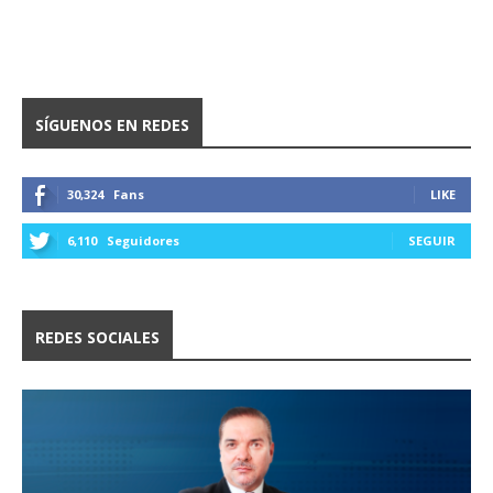
SÍGUENOS EN REDES
30,324
Fans
LIKE
6,110
Seguidores
SEGUIR
REDES SOCIALES