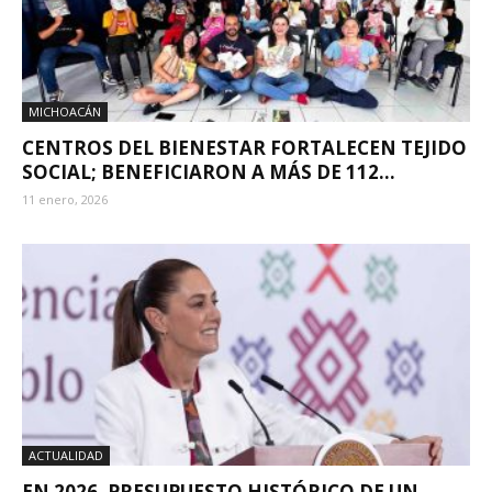
MICHOACÁN
CENTROS DEL BIENESTAR FORTALECEN TEJIDO
SOCIAL; BENEFICIARON A MÁS DE 112...
11 enero, 2026
ACTUALIDAD
EN 2026, PRESUPUESTO HISTÓRICO DE UN