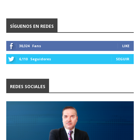
SÍGUENOS EN REDES
30,324
Fans
LIKE
6,110
Seguidores
SEGUIR
REDES SOCIALES