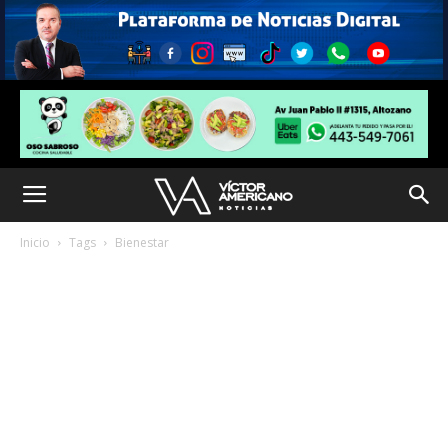
Inicio
Tags
Bienestar