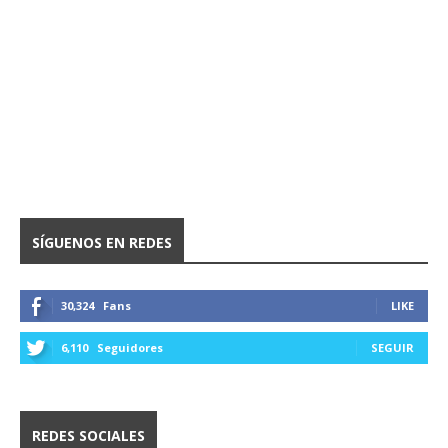
SÍGUENOS EN REDES
30,324
Fans
LIKE
6,110
Seguidores
SEGUIR
REDES SOCIALES