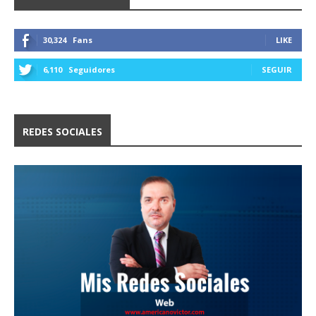
30,324
Fans
LIKE
6,110
Seguidores
SEGUIR
REDES SOCIALES