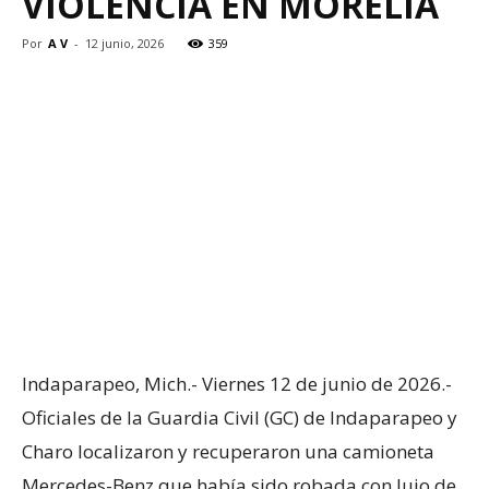
VIOLENCIA EN MORELIA
Por
A V
-
12 junio, 2026
359
Indaparapeo, Mich.- Viernes 12 de junio de 2026.-
Oficiales de la Guardia Civil (GC) de Indaparapeo y
Charo localizaron y recuperaron una camioneta
Mercedes-Benz que había sido robada con lujo de