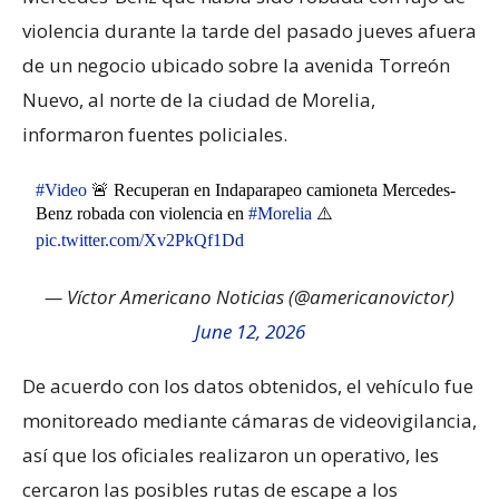
violencia durante la tarde del pasado jueves afuera
de un negocio ubicado sobre la avenida Torreón
Nuevo, al norte de la ciudad de Morelia,
informaron fuentes policiales.
#Video
🚨 Recuperan en Indaparapeo camioneta Mercedes-
Benz robada con violencia en
#Morelia
⚠️
pic.twitter.com/Xv2PkQf1Dd
— Víctor Americano Noticias (@americanovictor)
June 12, 2026
De acuerdo con los datos obtenidos, el vehículo fue
monitoreado mediante cámaras de videovigilancia,
así que los oficiales realizaron un operativo, les
cercaron las posibles rutas de escape a los