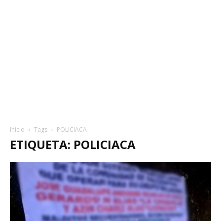
Inicio
Tags
POLICIACA
ETIQUETA: POLICIACA