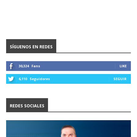
SÍGUENOS EN REDES
30,324
Fans
LIKE
6,110
Seguidores
SEGUIR
REDES SOCIALES