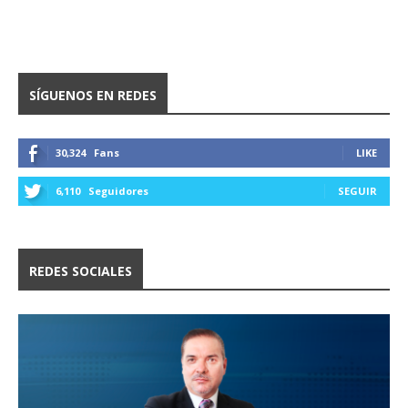
SÍGUENOS EN REDES
30,324
Fans
LIKE
6,110
Seguidores
SEGUIR
REDES SOCIALES