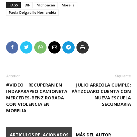
TAGS
DIF
Michoacán
Morelia
Paola Delgadillo Hernandéz
Anterior
Siguiente
#VIDEO | RECUPERAN EN
JULIO ARREOLA CUMPLE:
INDAPARAPEO CAMIONETA
PÁTZCUARO CUENTA CON
MERCEDES-BENZ ROBADA
NUEVA ESCUELA
CON VIOLENCIA EN
SECUNDARIA
MORELIA
ARTICULOS RELACIONADOS
MÁS DEL AUTOR