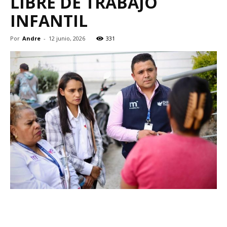
LIBRE DE TRABAJO
INFANTIL
Por
Andre
-
12 junio, 2026
331