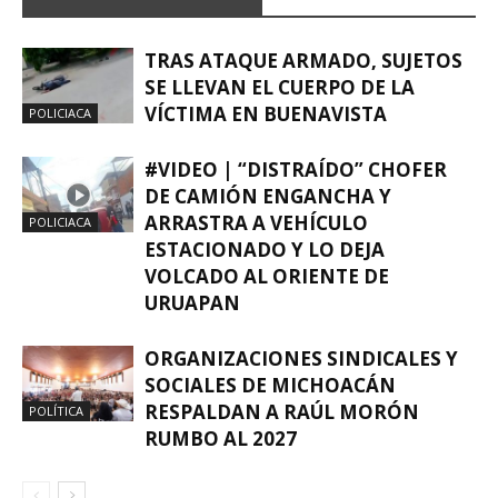
TRAS ATAQUE ARMADO, SUJETOS
SE LLEVAN EL CUERPO DE LA
VÍCTIMA EN BUENAVISTA
POLICIACA
#VIDEO | “DISTRAÍDO” CHOFER
DE CAMIÓN ENGANCHA Y
ARRASTRA A VEHÍCULO
POLICIACA
ESTACIONADO Y LO DEJA
VOLCADO AL ORIENTE DE
URUAPAN
ORGANIZACIONES SINDICALES Y
SOCIALES DE MICHOACÁN
RESPALDAN A RAÚL MORÓN
POLÍTICA
RUMBO AL 2027