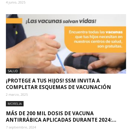
4 junio, 2025
SALUD
¡PROTEGE A TUS HIJOS! SSM INVITA A
COMPLETAR ESQUEMAS DE VACUNACIÓN
2 marzo, 2025
MORELIA
MÁS DE 200 MIL DOSIS DE VACUNA
ANTIRRÁBICA APLICADAS DURANTE 2024:...
7 septiembre, 2024