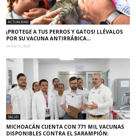
ACTUALIDAD
¡PROTEGE A TUS PERROS Y GATOS! LLÉVALOS
POR SU VACUNA ANTIRRÁBICA...
24 marzo, 2026
SALUD
MICHOACÁN CUENTA CON 771 MIL VACUNAS
DISPONIBLES CONTRA EL SARAMPIÓN: