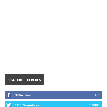
SÍGUENOS EN REDES
30,324
Fans
LIKE
6,110
Seguidores
SEGUIR