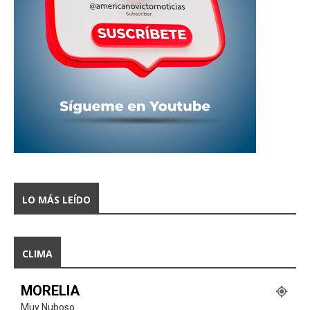
LO MÁS LEÍDO
CLIMA
MORELIA
Muy Nuboso