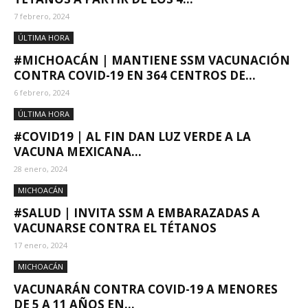
7 febrero, 2024
ÚLTIMA HORA
#MICHOACÁN | MANTIENE SSM VACUNACIÓN
CONTRA COVID-19 EN 364 CENTROS DE...
6 febrero, 2024
ÚLTIMA HORA
#COVID19 | AL FIN DAN LUZ VERDE A LA
VACUNA MEXICANA...
28 enero, 2024
MICHOACÁN
#SALUD | INVITA SSM A EMBARAZADAS A
VACUNARSE CONTRA EL TÉTANOS
17 enero, 2024
MICHOACÁN
VACUNARÁN CONTRA COVID-19 A MENORES
DE 5 A 11 AÑOS EN...