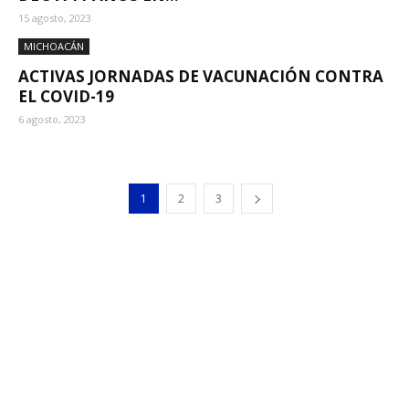
15 agosto, 2023
MICHOACÁN
ACTIVAS JORNADAS DE VACUNACIÓN CONTRA
EL COVID-19
6 agosto, 2023
1
2
3