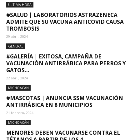
ÚLTIMA HORA
#SALUD | LABORATORIOS ASTRAZENECA
ADMITE QUE SU VACUNA ANTICOVID CAUSA
TROMBOSIS
29 abril, 2024
GENERAL
#GALERÍA | EXITOSA, CAMPAÑA DE
VACUNACIÓN ANTIRRÁBICA PARA PERROS Y
GATOS...
22 abril, 2024
MICHOACÁN
#MASCOTAS | ANUNCIA SSM VACUNACIÓN
ANTIRRÁBICA EN 8 MUNICIPIOS
21 febrero, 2024
MICHOACÁN
MENORES DEBEN VACUNARSE CONTRA EL
TÉTANOS A PARTIR DE LOS 4...