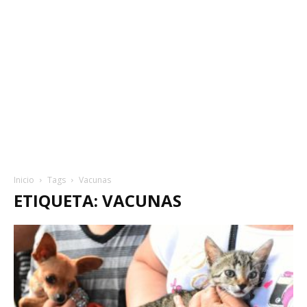
Inicio
Tags
Vacunas
ETIQUETA: VACUNAS