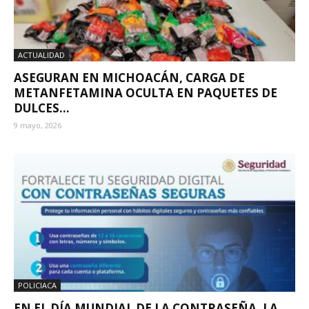
ACTUALIDAD
ASEGURAN EN MICHOACÁN, CARGA DE
METANFETAMINA OCULTA EN PAQUETES DE
DULCES...
9 mayo, 2026
POLICIACA
EN EL DÍA MUNDIAL DE LA CONTRASEÑA, LA