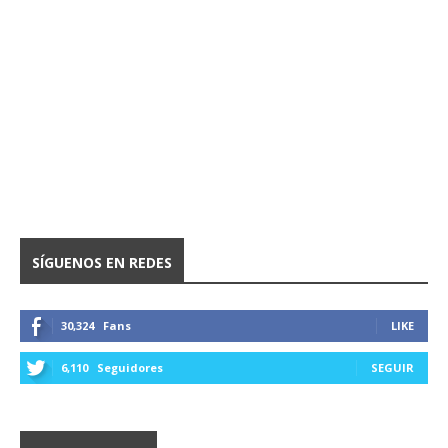
SÍGUENOS EN REDES
30,324
Fans
LIKE
6,110
Seguidores
SEGUIR