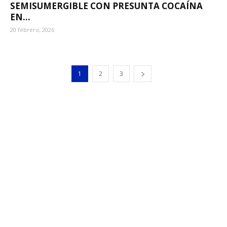
SEMISUMERGIBLE CON PRESUNTA COCAÍNA
EN...
20 febrero, 2026
1
2
3