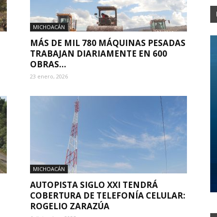
MICHOACÁN
MÁS DE MIL 780 MÁQUINAS PESADAS
TRABAJAN DIARIAMENTE EN 600
OBRAS...
23 enero, 2026
MICHOACÁN
AUTOPISTA SIGLO XXI TENDRÁ
COBERTURA DE TELEFONÍA CELULAR:
ROGELIO ZARAZÚA