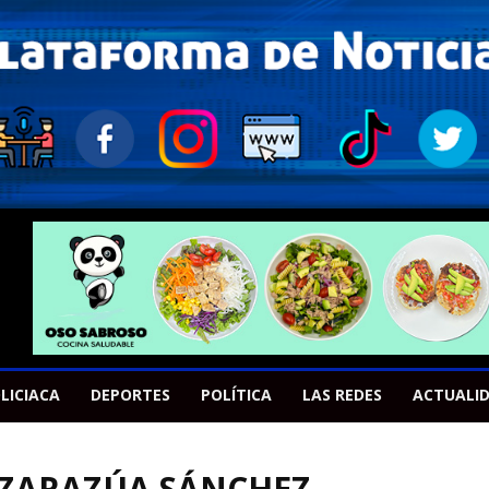
LICIACA
DEPORTES
POLÍTICA
LAS REDES
ACTUALI
 ZARAZÚA SÁNCHEZ