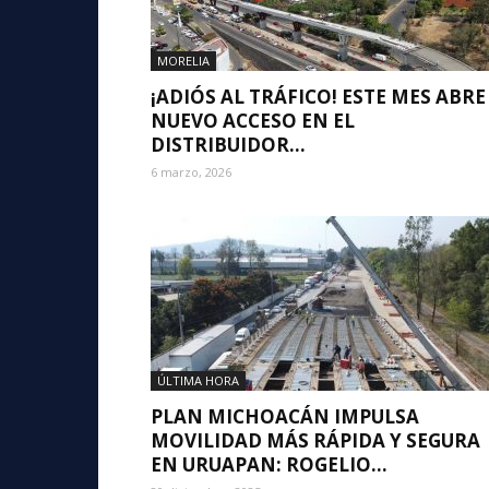
MORELIA
¡ADIÓS AL TRÁFICO! ESTE MES ABRE
NUEVO ACCESO EN EL
DISTRIBUIDOR...
6 marzo, 2026
ÚLTIMA HORA
PLAN MICHOACÁN IMPULSA
MOVILIDAD MÁS RÁPIDA Y SEGURA
EN URUAPAN: ROGELIO...