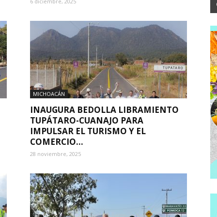
6 diciembre, 2025
MICHOACÁN
INAUGURA BEDOLLA LIBRAMIENTO
TUPÁTARO-CUANAJO PARA
IMPULSAR EL TURISMO Y EL
COMERCIO...
28 noviembre, 2025