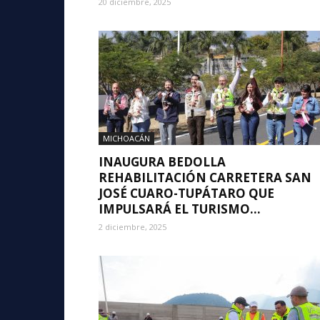
20 diciembre, 2025
MICHOACÁN
INAUGURA BEDOLLA
REHABILITACIÓN CARRETERA SAN
JOSÉ CUARO-TUPÁTARO QUE
IMPULSARÁ EL TURISMO...
2 diciembre, 2025