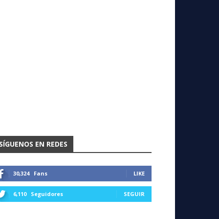
SÍGUENOS EN REDES
30,324
Fans
LIKE
6,110
Seguidores
SEGUIR