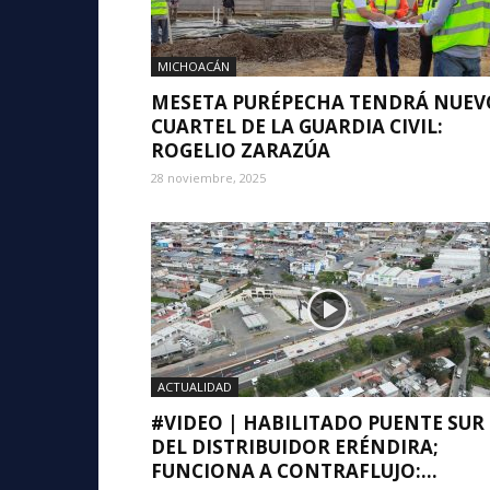
MICHOACÁN
MESETA PURÉPECHA TENDRÁ NUEV
CUARTEL DE LA GUARDIA CIVIL:
ROGELIO ZARAZÚA
28 noviembre, 2025
ACTUALIDAD
#VIDEO | HABILITADO PUENTE SUR
DEL DISTRIBUIDOR ERÉNDIRA;
FUNCIONA A CONTRAFLUJO:...