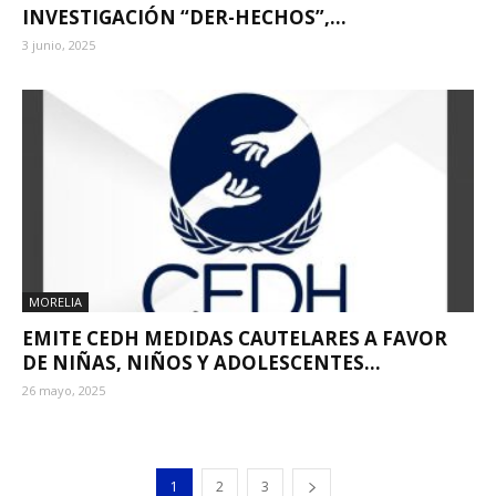
INVESTIGACIÓN “DER-HECHOS”,...
3 junio, 2025
MORELIA
EMITE CEDH MEDIDAS CAUTELARES A FAVOR
DE NIÑAS, NIÑOS Y ADOLESCENTES...
26 mayo, 2025
1
2
3