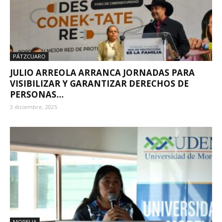
PÁTZCUARO
JULIO ARREOLA ARRANCA JORNADAS PARA
VISIBILIZAR Y GARANTIZAR DERECHOS DE
PERSONAS...
3 diciembre, 2025
MORELIA