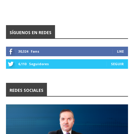
SÍGUENOS EN REDES
30,324
Fans
LIKE
6,110
Seguidores
SEGUIR
REDES SOCIALES