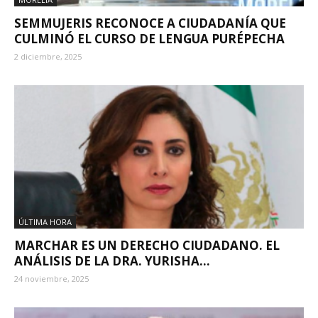
SEMMUJERIS RECONOCE A CIUDADANÍA QUE
CULMINÓ EL CURSO DE LENGUA PURÉPECHA
2 diciembre, 2025
ÚLTIMA HORA
MARCHAR ES UN DERECHO CIUDADANO. EL
ANÁLISIS DE LA DRA. YURISHA...
24 noviembre, 2025