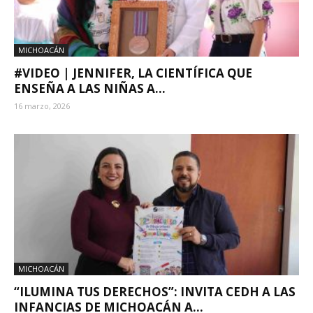
MICHOACÁN
#VIDEO | JENNIFER, LA CIENTÍFICA QUE
ENSEÑA A LAS NIÑAS A...
16 marzo, 2026
MICHOACÁN
“ILUMINA TUS DERECHOS”: INVITA CEDH A LAS
INFANCIAS DE MICHOACÁN A...