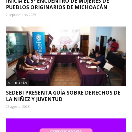
INICIA EL 5º ENCUENTRO DE MUJERES DE
PUEBLOS ORIGINARIOS DE MICHOACÁN
2 septiembre, 2025
MICHOACÁN
SEDEBI PRESENTA GUÍA SOBRE DERECHOS DE
LA NIÑEZ Y JUVENTUD
28 agosto, 2025