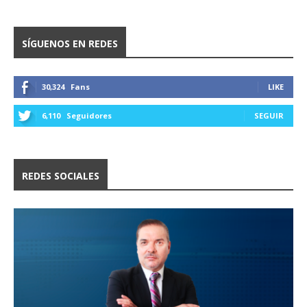
SÍGUENOS EN REDES
30,324
Fans
LIKE
6,110
Seguidores
SEGUIR
REDES SOCIALES