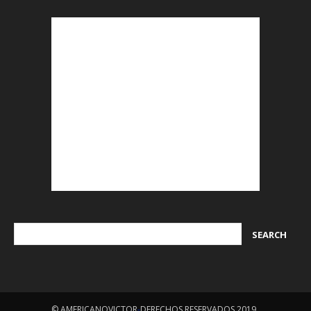
© AMERICANOVICTOR
-
DERECHOS RESERVADOS 2019
.