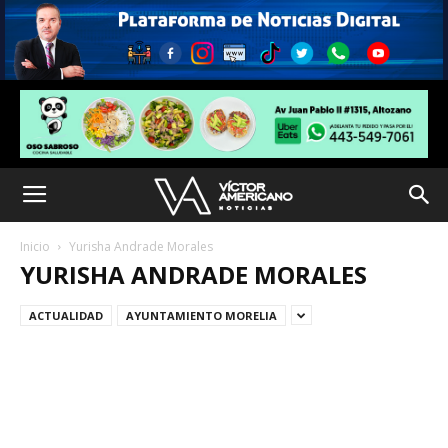
Inicio
Yurisha Andrade Morales
YURISHA ANDRADE MORALES
ACTUALIDAD
AYUNTAMIENTO MORELIA