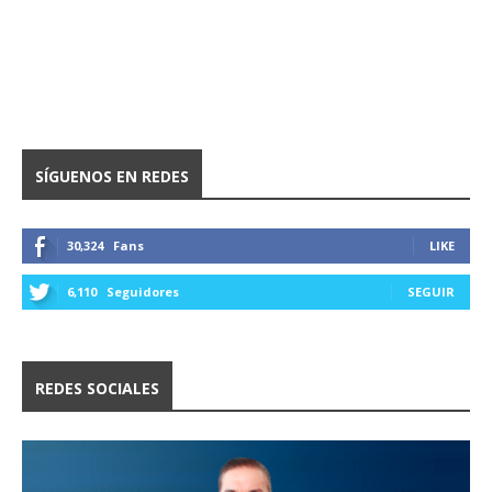
SÍGUENOS EN REDES
30,324
Fans
LIKE
6,110
Seguidores
SEGUIR
REDES SOCIALES