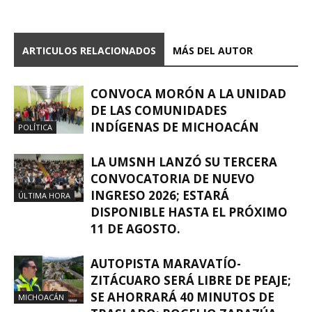
ARTICULOS RELACIONADOS
MÁS DEL AUTOR
CONVOCA MORÓN A LA UNIDAD
DE LAS COMUNIDADES
INDÍGENAS DE MICHOACÁN
POLÍTICA
LA UMSNH LANZÓ SU TERCERA
CONVOCATORIA DE NUEVO
INGRESO 2026; ESTARÁ
ÚLTIMA HORA
DISPONIBLE HASTA EL PRÓXIMO
11 DE AGOSTO.
AUTOPISTA MARAVATÍO-
ZITÁCUARO SERÁ LIBRE DE PEAJE;
SE AHORRARÁ 40 MINUTOS DE
MICHOACÁN