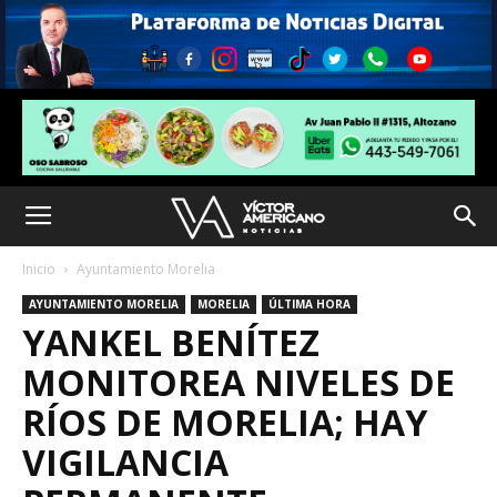
Inicio
Ayuntamiento Morelia
AYUNTAMIENTO MORELIA
MORELIA
ÚLTIMA HORA
YANKEL BENÍTEZ
MONITOREA NIVELES DE
RÍOS DE MORELIA; HAY
VIGILANCIA