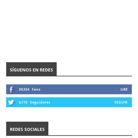
SÍGUENOS EN REDES
30,324
Fans
LIKE
6,110
Seguidores
SEGUIR
REDES SOCIALES