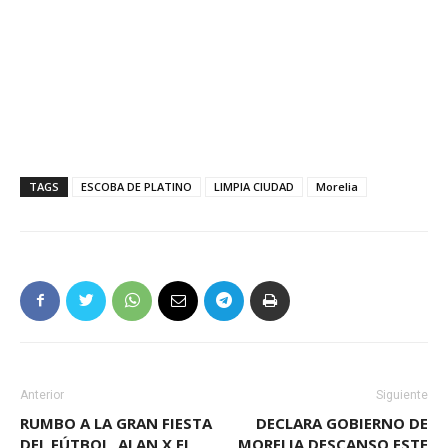
TAGS
ESCOBA DE PLATINO
LIMPIA CIUDAD
Morelia
Anterior
Siguiente
RUMBO A LA GRAN FIESTA
DECLARA GOBIERNO DE
DEL FÚTBOL, ALAN X EL
MORELIA DESCANSO ESTE