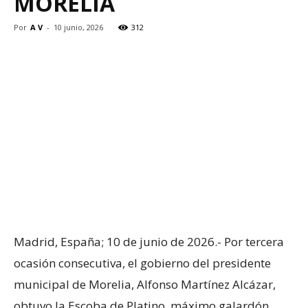
MORELIA
Por
A V
-
10 junio, 2026
312
Madrid, España; 10 de junio de 2026.- Por tercera
ocasión consecutiva, el gobierno del presidente
municipal de Morelia, Alfonso Martínez Alcázar,
obtuvo la Escoba de Platino, máximo galardón