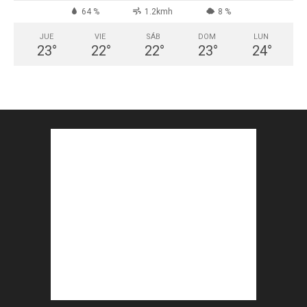
64 %
1.2kmh
8 %
JUE
VIE
SÁB
DOM
LUN
23
°
22
°
22
°
23
°
24
°