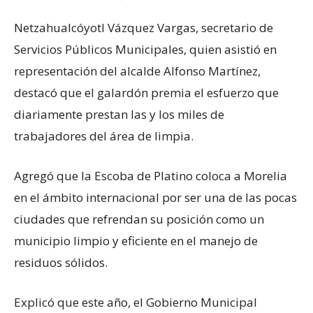
Netzahualcóyotl Vázquez Vargas, secretario de
Servicios Públicos Municipales, quien asistió en
representación del alcalde Alfonso Martínez,
destacó que el galardón premia el esfuerzo que
diariamente prestan las y los miles de
trabajadores del área de limpia.
Agregó que la Escoba de Platino coloca a Morelia
en el ámbito internacional por ser una de las pocas
ciudades que refrendan su posición como un
municipio limpio y eficiente en el manejo de
residuos sólidos.
Explicó que este año, el Gobierno Municipal