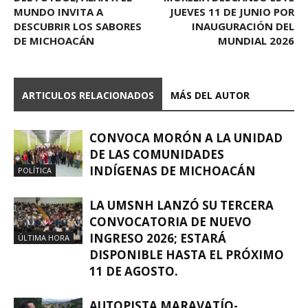
MUNDO INVITA A
JUEVES 11 DE JUNIO POR
DESCUBRIR LOS SABORES
INAUGURACIÓN DEL
DE MICHOACÁN
MUNDIAL 2026
ARTICULOS RELACIONADOS
MÁS DEL AUTOR
CONVOCA MORÓN A LA UNIDAD
DE LAS COMUNIDADES
INDÍGENAS DE MICHOACÁN
POLÍTICA
LA UMSNH LANZÓ SU TERCERA
CONVOCATORIA DE NUEVO
INGRESO 2026; ESTARÁ
ÚLTIMA HORA
DISPONIBLE HASTA EL PRÓXIMO
11 DE AGOSTO.
AUTOPISTA MARAVATÍO-