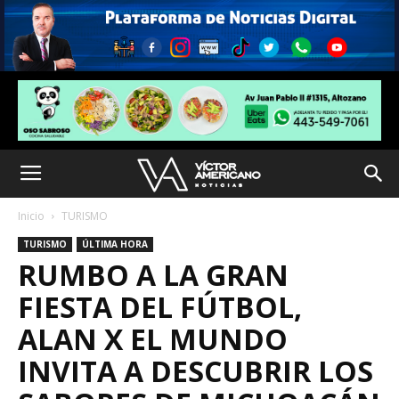
Inicio
TURISMO
TURISMO
ÚLTIMA HORA
RUMBO A LA GRAN
FIESTA DEL FÚTBOL,
ALAN X EL MUNDO
INVITA A DESCUBRIR LOS