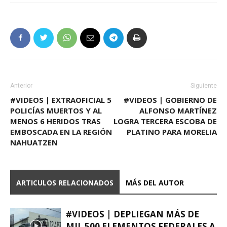
Anterior
Siguiente
#VIDEOS | EXTRAOFICIAL 5
#VIDEOS | GOBIERNO DE
POLICÍAS MUERTOS Y AL
ALFONSO MARTÍNEZ
MENOS 6 HERIDOS TRAS
LOGRA TERCERA ESCOBA DE
EMBOSCADA EN LA REGIÓN
PLATINO PARA MORELIA
NAHUATZEN
ARTICULOS RELACIONADOS
MÁS DEL AUTOR
#VIDEOS | DEPLIEGAN MÁS DE
MIL 500 ELEMENTOS FEDERALES A