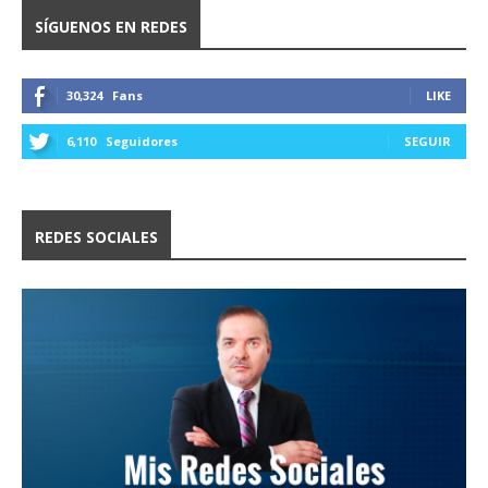
SÍGUENOS EN REDES
30,324
Fans
LIKE
6,110
Seguidores
SEGUIR
REDES SOCIALES