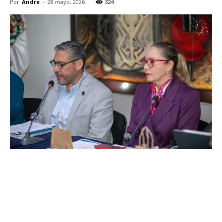
Por
Andre
-
28 mayo, 2026
324