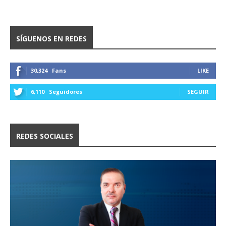
SÍGUENOS EN REDES
30,324
Fans
LIKE
6,110
Seguidores
SEGUIR
REDES SOCIALES