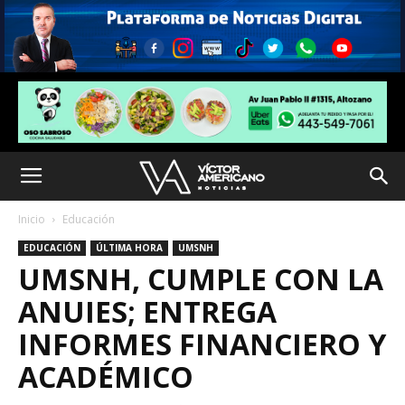
Inicio
Educación
EDUCACIÓN
ÚLTIMA HORA
UMSNH
UMSNH, CUMPLE CON LA
ANUIES; ENTREGA
INFORMES FINANCIERO Y
ACADÉMICO