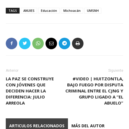
TAGS
ANUIES
Educación
Michoacán
UMSNH
Anterior
Siguiente
LA PAZ SE CONSTRUYE
#VIDEO | HUITZONTLA,
CON JÓVENES QUE
BAJO FUEGO POR DISPUTA
DECIDEN HACER LA
CRIMINAL ENTRE EL CJNG Y
DIFERENCIA: JULIO
GRUPO LIGADO A “EL
ARREOLA
ABUELO”
ARTICULOS RELACIONADOS
MÁS DEL AUTOR