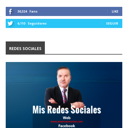
30,324
Fans
LIKE
6,110
Seguidores
SEGUIR
REDES SOCIALES