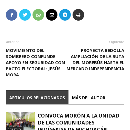
Anterior
Siguiente
MOVIMIENTO DEL
PROYECTA BEDOLLA
SOMBRERO CONFUNDE
AMPLIACIÓN DE LA RUTA
APOYO EN SEGURIDAD CON
DEL MOREBÚS HASTA EL
PACTO ELECTORAL: JESÚS
MERCADO INDEPENDENCIA
MORA
ARTICULOS RELACIONADOS
MÁS DEL AUTOR
CONVOCA MORÓN A LA UNIDAD
DE LAS COMUNIDADES
INDÍGENAS DE MICHOACÁN
POLÍTICA