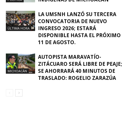
LA UMSNH LANZÓ SU TERCERA
CONVOCATORIA DE NUEVO
INGRESO 2026; ESTARÁ
ÚLTIMA HORA
DISPONIBLE HASTA EL PRÓXIMO
11 DE AGOSTO.
AUTOPISTA MARAVATÍO-
ZITÁCUARO SERÁ LIBRE DE PEAJE;
SE AHORRARÁ 40 MINUTOS DE
MICHOACÁN
TRASLADO: ROGELIO ZARAZÚA