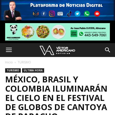
Inicio
TURISMO
TURISMO
ÚLTIMA HORA
MÉXICO, BRASIL Y
COLOMBIA ILUMINARÁN
EL CIELO EN EL FESTIVAL
DE GLOBOS DE CANTOYA