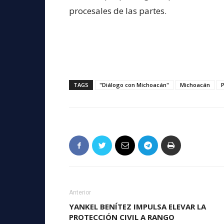
procesales de las partes.
TAGS
"Diálogo con Michoacán"
Michoacán
P
Anterior
YANKEL BENÍTEZ IMPULSA ELEVAR LA
PROTECCIÓN CIVIL A RANGO