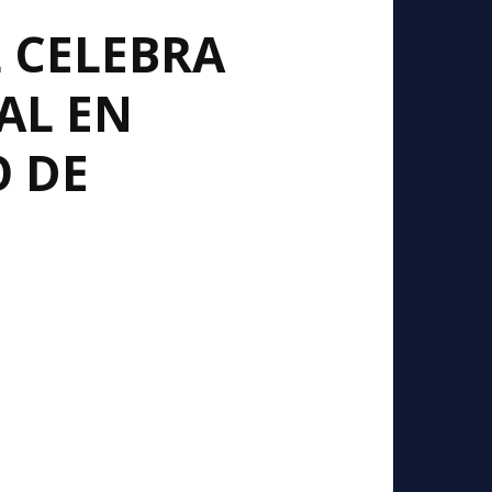
L CELEBRA
AL EN
 DE