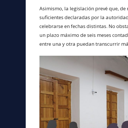
Asimismo, la legislación prevé que, d
suficientes declaradas por la autorid
celebrarse en fechas distintas. No obs
un plazo máximo de seis meses contado
entre una y otra puedan transcurrir má