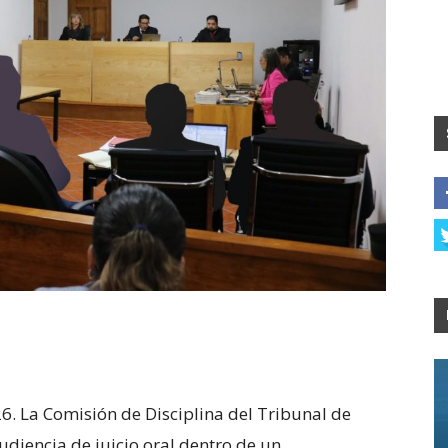
6. La Comisión de Disciplina del Tribunal de
audiencia de juicio oral dentro de un