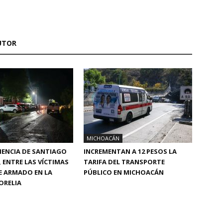
UTOR
MICHOACÁN
ENENCIA DE SANTIAGO
INCREMENTAN A 12 PESOS LA
ENTRE LAS VÍCTIMAS
TARIFA DEL TRANSPORTE
E ARMADO EN LA
PÚBLICO EN MICHOACÁN
ORELIA