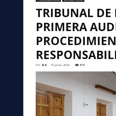
TRIBUNAL DE 
PRIMERA AUDI
PROCEDIMIEN
RESPONSABIL
Por
A V
-
19 junio, 2026
819