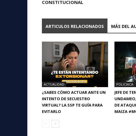
CONSTITUCIONAL
ARTICULOS RELACIONADOS
MÁS DEL A
ACTUALIDAD
POLICIACA
¿SABES CÓMO ACTUAR ANTE UN
JEFE DE T
INTENTO DE SECUESTRO
UNDAMEO, 
VIRTUAL? LA SSP TE GUÍA PARA
DE ATAQU
EVITARLO
MAIZA #M