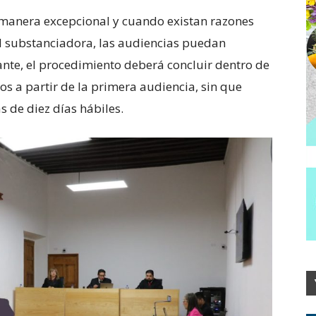
e manera excepcional y cuando existan razones
ad substanciadora, las audiencias puedan
tante, el procedimiento deberá concluir dentro de
s a partir de la primera audiencia, sin que
s de diez días hábiles.