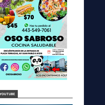
YOUTUBE