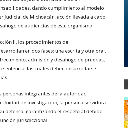
onsabilidades, dando cumplimiento al modelo
er Judicial de Michoacán, acción llevada a cabo
esahogo de audiencias de este organismo.
cción II, los procedimientos de
sarrollan en dos fases: una escrita y otra oral.
frecimiento, admisión y desahogo de pruebas,
a sentencia, las cuales deben desarrollarse
uas.
s personas integrantes de la autoridad
a Unidad de Investigación, la persona servidora
u defensa, garantizando el respeto al debido
función jurisdiccional.