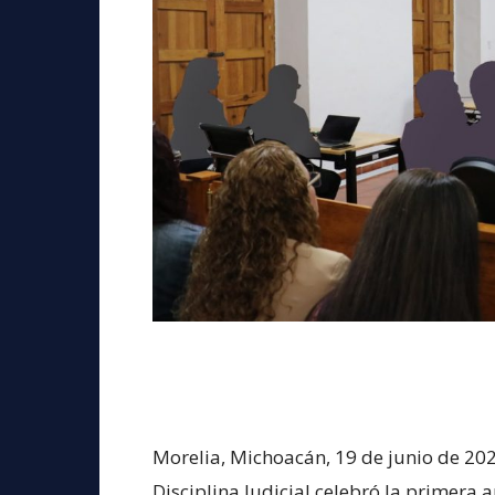
Morelia, Michoacán, 19 de junio de 202
Disciplina Judicial celebró la primera 