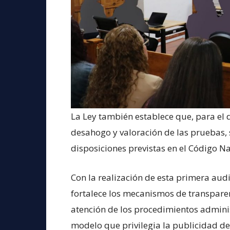
La Ley también establece que, para el 
desahogo y valoración de las pruebas, 
disposiciones previstas en el Código N
Con la realización de esta primera audie
fortalece los mecanismos de transparen
atención de los procedimientos admini
modelo que privilegia la publicidad de 