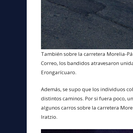
También sobre la carretera Morelia-Pátz
Correo, los bandidos atravesaron unida
Erongarícuaro.
Además, se supo que los individuos col
distintos caminos. Por si fuera poco, u
algunos carros sobre la carretera More
Iratzio.