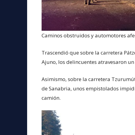
Caminos obstruidos y automotores af
Trascendió que sobre la carretera Pátz
Ajuno, los delincuentes atravesaron un
Asimismo, sobre la carretera Tzurumút
de Sanabria, unos empistolados impidi
camión.