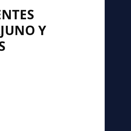
ENTES
JUNO Y
S