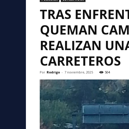
TRAS ENFREN
QUEMAN CAMI
REALIZAN UN
CARRETEROS
Por
Rodrigo
-
7 noviembre, 2025
504