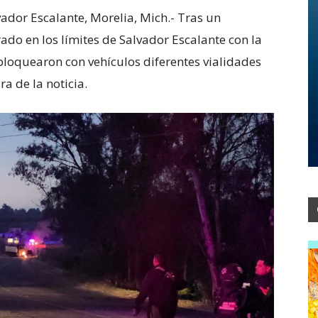
dor Escalante, Morelia, Mich.- Tras un
ado en los límites de Salvador Escalante con la
bloquearon con vehículos diferentes vialidades
a de la noticia.