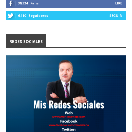
30,324
Fans
LIKE
6,110
Seguidores
SEGUIR
REDES SOCIALES