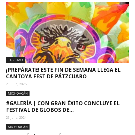
TURISMO
¡PREPÁRATE! ESTE FIN DE SEMANA LLEGA EL
CANTOYA FEST DE PÁTZCUARO
23 julio, 2025
MICHOACÁN
#GALERÍA | CON GRAN ÉXITO CONCLUYE EL
FESTIVAL DE GLOBOS DE...
29 julio, 2024
MICHOACÁN