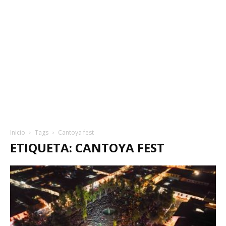
Inicio
Tags
Cantoya fest
ETIQUETA: CANTOYA FEST