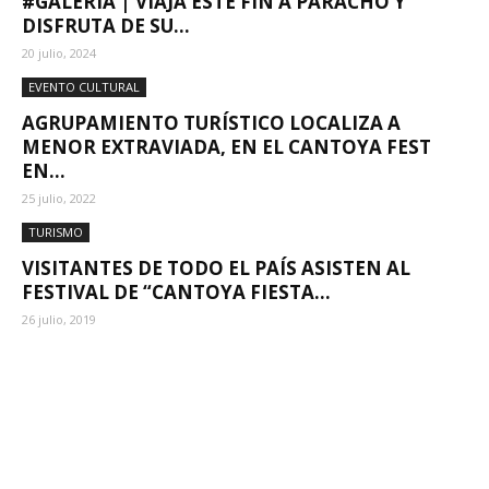
#GALERÍA | VIAJA ESTE FIN A PARACHO Y
DISFRUTA DE SU...
20 julio, 2024
EVENTO CULTURAL
AGRUPAMIENTO TURÍSTICO LOCALIZA A
MENOR EXTRAVIADA, EN EL CANTOYA FEST
EN...
25 julio, 2022
TURISMO
VISITANTES DE TODO EL PAÍS ASISTEN AL
FESTIVAL DE “CANTOYA FIESTA...
26 julio, 2019