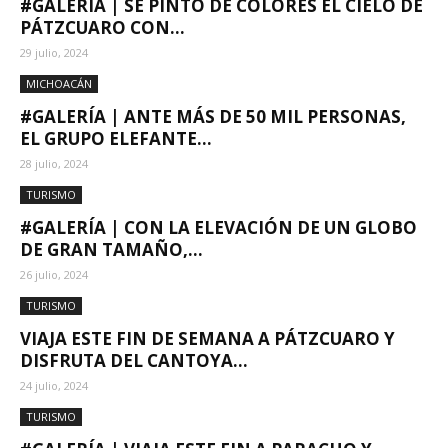
#GALERÍA | SE PINTÓ DE COLORES EL CIELO DE
PÁTZCUARO CON...
29 julio, 2024
MICHOACÁN
#GALERÍA | ANTE MÁS DE 50 MIL PERSONAS,
EL GRUPO ELEFANTE...
28 julio, 2024
TURISMO
#GALERÍA | CON LA ELEVACIÓN DE UN GLOBO
DE GRAN TAMAÑO,...
26 julio, 2024
TURISMO
VIAJA ESTE FIN DE SEMANA A PÁTZCUARO Y
DISFRUTA DEL CANTOYA...
24 julio, 2024
TURISMO