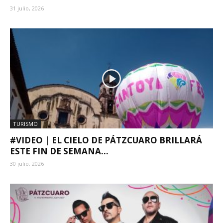
31 julio, 2026
TURISMO
#VIDEO | EL CIELO DE PÁTZCUARO BRILLARÁ
ESTE FIN DE SEMANA...
30 julio, 2026