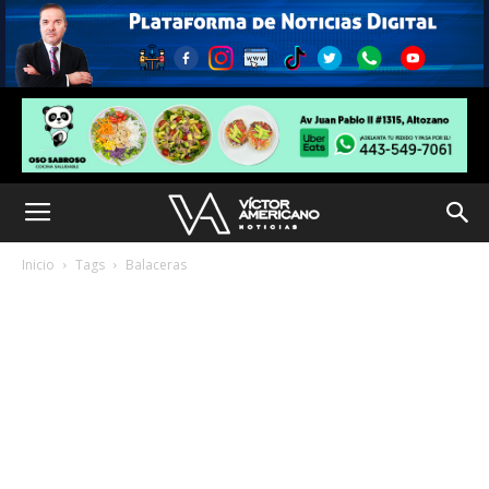
Inicio
Tags
Balaceras