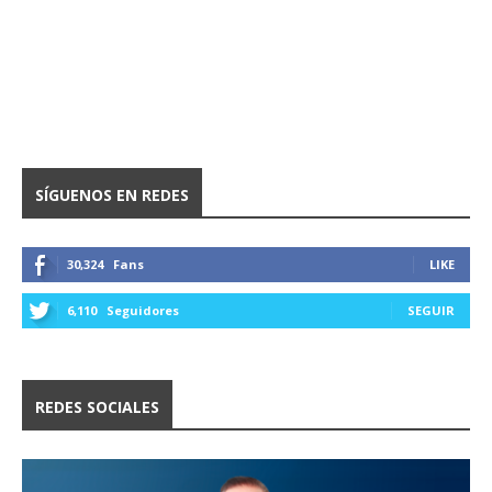
SÍGUENOS EN REDES
30,324
Fans
LIKE
6,110
Seguidores
SEGUIR
REDES SOCIALES