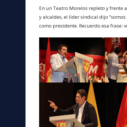
En un Teatro Morelos repleto y frente a
y alcaldes, el líder sindical dijo “somo
como presidente. Recuerdo esa frase: vo