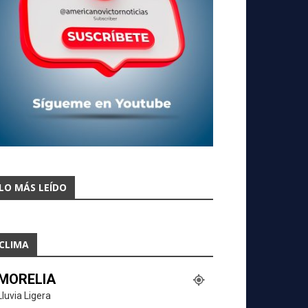
LO MÁS LEÍDO
CLIMA
MORELIA
Lluvia Ligera