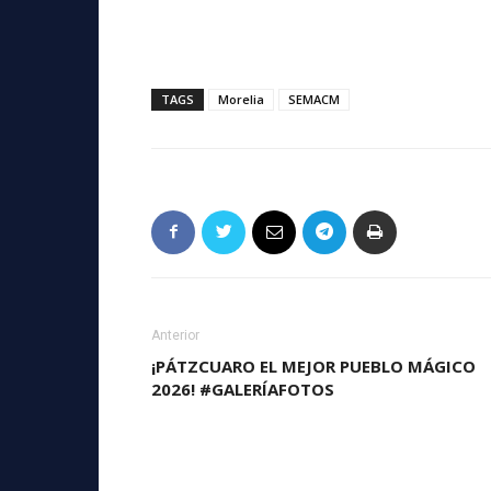
TAGS
Morelia
SEMACM
Anterior
¡PÁTZCUARO EL MEJOR PUEBLO MÁGICO
2026! #GALERÍAFOTOS