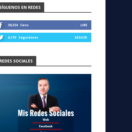
SÍGUENOS EN REDES
30,324
Fans
LIKE
6,110
Seguidores
SEGUIR
REDES SOCIALES