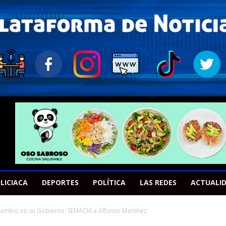
LICIACA
DEPORTES
POLÍTICA
LAS REDES
ACTUALI
cambio en su Gobierno: SEMACM a Alfonso Martínez