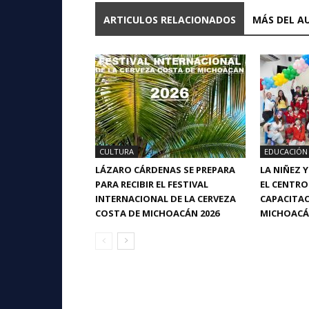
ARTICULOS RELACIONADOS
MÁS DEL A
CULTURA
EDUCACIÓN
LÁZARO CÁRDENAS SE PREPARA
LA NIÑEZ 
PARA RECIBIR EL FESTIVAL
EL CENTRO
INTERNACIONAL DE LA CERVEZA
CAPACITAC
COSTA DE MICHOACÁN 2026
MICHOAC