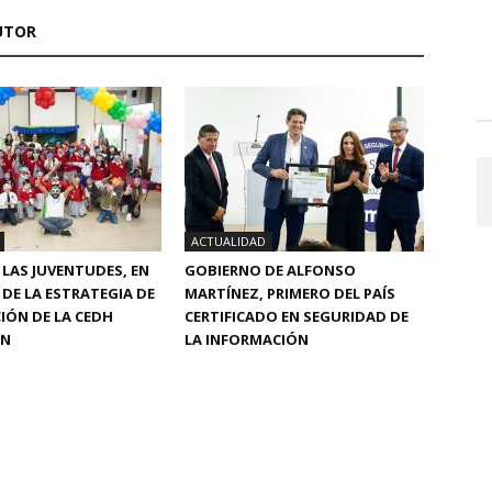
UTOR
ACTUALIDAD
Y LAS JUVENTUDES, EN
GOBIERNO DE ALFONSO
 DE LA ESTRATEGIA DE
MARTÍNEZ, PRIMERO DEL PAÍS
IÓN DE LA CEDH
CERTIFICADO EN SEGURIDAD DE
ÁN
LA INFORMACIÓN