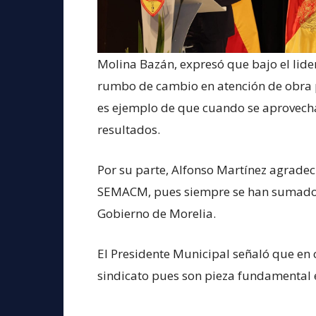
Molina Bazán, expresó que bajo el lider
rumbo de cambio en atención de obra 
es ejemplo de que cuando se aprovecha 
resultados.
Por su parte, Alfonso Martínez agradeci
SEMACM, pues siempre se han sumado a
Gobierno de Morelia.
El Presidente Municipal señaló que en c
sindicato pues son pieza fundamental e