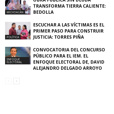
TRANSFORMA TIERRA CALIENTE:
BEDOLLA
MICHOACÁN
ESCUCHAR A LAS VÍCTIMAS ES EL
PRIMER PASO PARA CONSTRUIR
JUSTICIA: TORRES PIÑA
POLÍTICA
CONVOCATORIA DEL CONCURSO
PÚBLICO PARA EL IEM. EL
ENFOQUE
ENFOQUE ELECTORAL DE, DAVID
ELECTORAL
ALEJANDRO DELGADO ARROYO