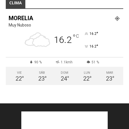
CLIMA
MORELIA
Muy Nuboso
°
16.2
°
C
16.2
°
16.2
90 %
1.1kmh
51 %
VIE
SÁB
DOM
LUN
MAR
22
°
23
°
24
°
22
°
23
°