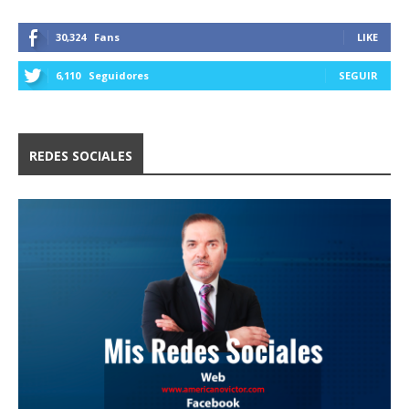
30,324
Fans
LIKE
6,110
Seguidores
SEGUIR
REDES SOCIALES