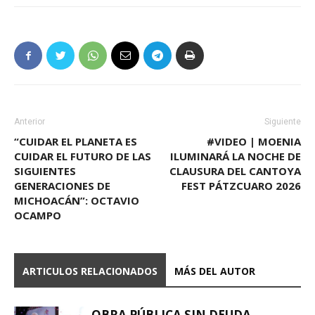
Anterior
Siguiente
“CUIDAR EL PLANETA ES
#VIDEO | MOENIA
CUIDAR EL FUTURO DE LAS
ILUMINARÁ LA NOCHE DE
SIGUIENTES
CLAUSURA DEL CANTOYA
GENERACIONES DE
FEST PÁTZCUARO 2026
MICHOACÁN”: OCTAVIO
OCAMPO
ARTICULOS RELACIONADOS
MÁS DEL AUTOR
OBRA PÚBLICA SIN DEUDA