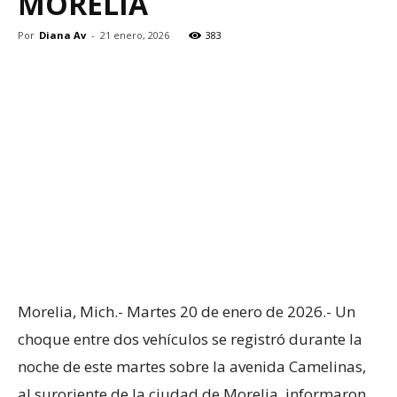
MORELIA
Por
Diana Av
-
21 enero, 2026
383
Morelia, Mich.- Martes 20 de enero de 2026.- Un
choque entre dos vehículos se registró durante la
noche de este martes sobre la avenida Camelinas,
al suroriente de la ciudad de Morelia, informaron