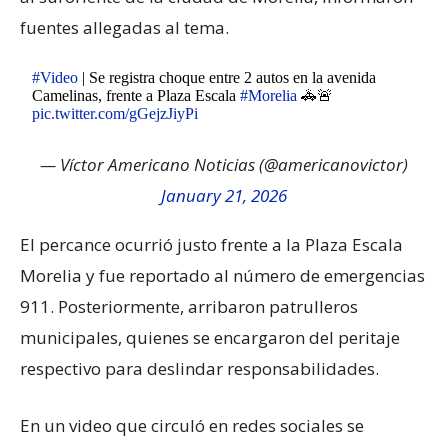
fuentes allegadas al tema.
#Video
| Se registra choque entre 2 autos en la avenida
Camelinas, frente a Plaza Escala
#Morelia
🚓🚨
pic.twitter.com/gGejzJiyPi
— Víctor Americano Noticias (@americanovictor)
January 21, 2026
El percance ocurrió justo frente a la Plaza Escala
Morelia y fue reportado al número de emergencias
911. Posteriormente, arribaron patrulleros
municipales, quienes se encargaron del peritaje
respectivo para deslindar responsabilidades.
En un video que circuló en redes sociales se