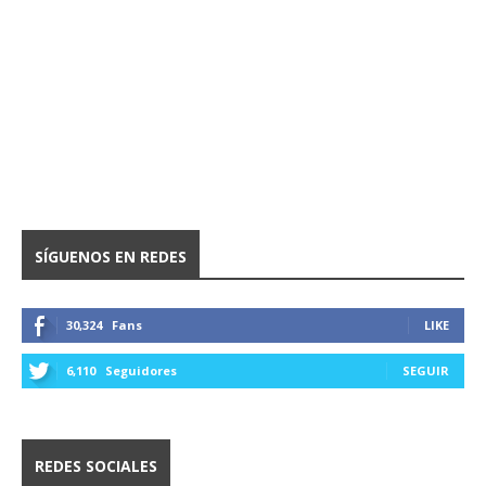
SÍGUENOS EN REDES
30,324
Fans
LIKE
6,110
Seguidores
SEGUIR
REDES SOCIALES