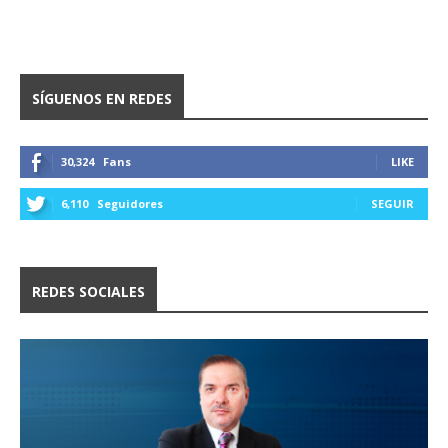
SÍGUENOS EN REDES
30,324
Fans
LIKE
6,110
Seguidores
SEGUIR
REDES SOCIALES