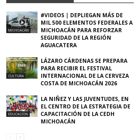
#VIDEOS | DEPLIEGAN MÁS DE
MIL 500 ELEMENTOS FEDERALES A
MICHOACÁN PARA REFORZAR
MICHOACÁN
SEGURIDAD DE LA REGIÓN
AGUACATERA
LÁZARO CÁRDENAS SE PREPARA
PARA RECIBIR EL FESTIVAL
INTERNACIONAL DE LA CERVEZA
CULTURA
COSTA DE MICHOACÁN 2026
LA NIÑEZ Y LAS JUVENTUDES, EN
EL CENTRO DE LA ESTRATEGIA DE
CAPACITACIÓN DE LA CEDH
EDUCACIÓN
MICHOACÁN