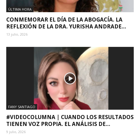
ÚLTIMA HORA
CONMEMORAR EL DÍA DE LA ABOGACÍA. LA
REFLEXIÓN DE LA DRA. YURISHA ANDRADE...
13 julio, 2026
FANY SANTIAGO
#VIDEOCOLUMNA | CUANDO LOS RESULTADOS
TIENEN VOZ PROPIA. EL ANÁLISIS DE...
9 julio, 2026