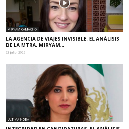
MIRYAM CAMACHO
LA AGENCIA DE VIAJES INVISIBLE. EL ANÁLISIS
DE LA MTRA. MIRYAM...
22 julio, 2026
ÚLTIMA HORA
INTEGRIDAD EN CANDIDATURAS. EL ANÁLISIS