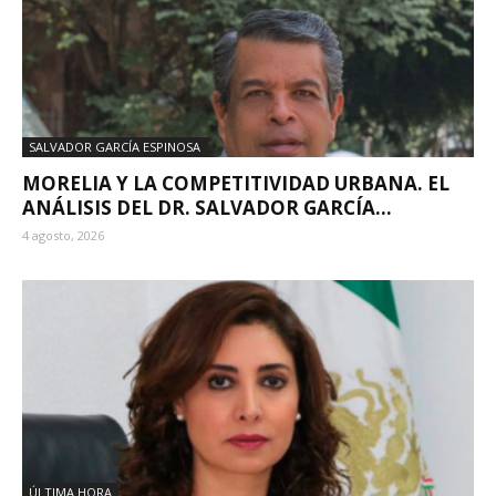
SALVADOR GARCÍA ESPINOSA
MORELIA Y LA COMPETITIVIDAD URBANA. EL
ANÁLISIS DEL DR. SALVADOR GARCÍA...
4 agosto, 2026
ÚLTIMA HORA