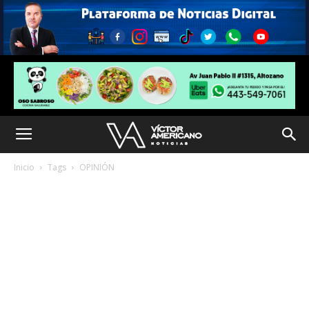
Inicio
Tags
OPINIÓN