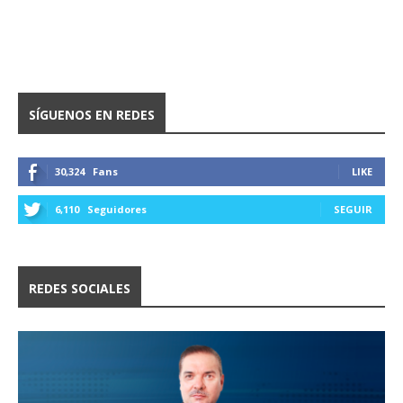
SÍGUENOS EN REDES
30,324
Fans
LIKE
6,110
Seguidores
SEGUIR
REDES SOCIALES