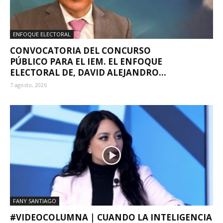
ENFOQUE ELECTORAL
CONVOCATORIA DEL CONCURSO
PÚBLICO PARA EL IEM. EL ENFOQUE
ELECTORAL DE, DAVID ALEJANDRO...
7 agosto, 2026
FANY SANTIAGO
#VIDEOCOLUMNA | CUANDO LA INTELIGENCIA