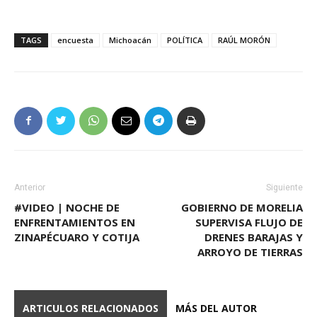
TAGS
encuesta
Michoacán
POLÍTICA
RAÚL MORÓN
Anterior
Siguiente
#VIDEO | NOCHE DE
GOBIERNO DE MORELIA
ENFRENTAMIENTOS EN
SUPERVISA FLUJO DE
ZINAPÉCUARO Y COTIJA
DRENES BARAJAS Y
ARROYO DE TIERRAS
ARTICULOS RELACIONADOS
MÁS DEL AUTOR