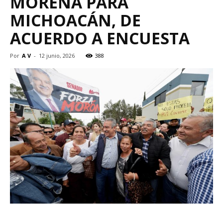
MORENA PARA
MICHOACÁN, DE
ACUERDO A ENCUESTA
Por
A V
-
12 junio, 2026
388