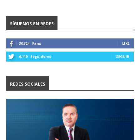
SÍGUENOS EN REDES
30,324
Fans
LIKE
6,110
Seguidores
SEGUIR
REDES SOCIALES