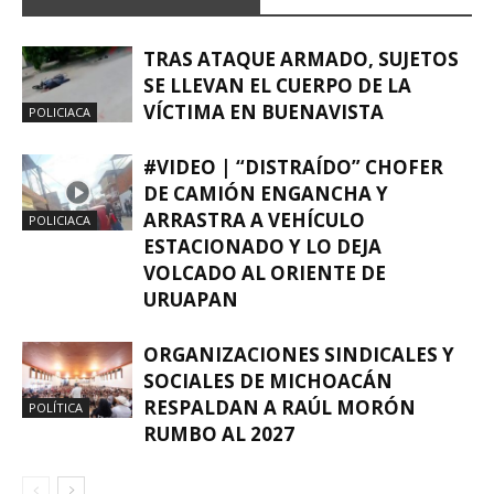
TRAS ATAQUE ARMADO, SUJETOS
SE LLEVAN EL CUERPO DE LA
VÍCTIMA EN BUENAVISTA
POLICIACA
#VIDEO | “DISTRAÍDO” CHOFER
DE CAMIÓN ENGANCHA Y
ARRASTRA A VEHÍCULO
POLICIACA
ESTACIONADO Y LO DEJA
VOLCADO AL ORIENTE DE
URUAPAN
ORGANIZACIONES SINDICALES Y
SOCIALES DE MICHOACÁN
RESPALDAN A RAÚL MORÓN
POLÍTICA
RUMBO AL 2027