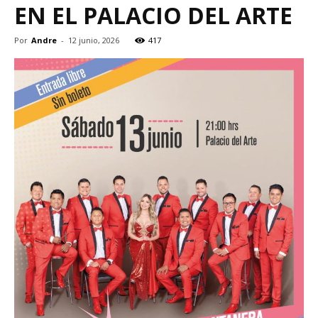
EN EL PALACIO DEL ARTE
Por
Andre
-
12 junio, 2026
417