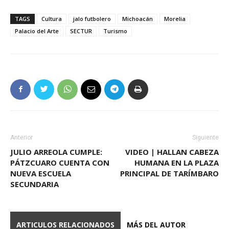
TAGS
Cultura
jalo futbolero
Michoacán
Morelia
Palacio del Arte
SECTUR
Turismo
Anterior
Siguiente
JULIO ARREOLA CUMPLE:
VIDEO | HALLAN CABEZA
PÁTZCUARO CUENTA CON
HUMANA EN LA PLAZA
NUEVA ESCUELA
PRINCIPAL DE TARÍMBARO
SECUNDARIA
ARTICULOS RELACIONADOS
MÁS DEL AUTOR