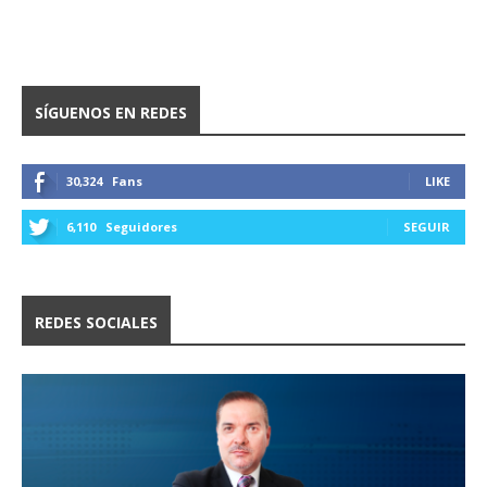
SÍGUENOS EN REDES
30,324
Fans
LIKE
6,110
Seguidores
SEGUIR
REDES SOCIALES