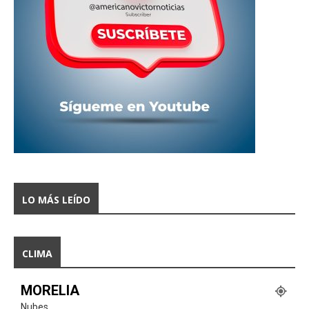
LO MÁS LEÍDO
CLIMA
MORELIA
Nubes