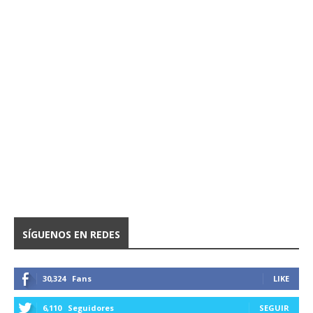
SÍGUENOS EN REDES
30,324
Fans
LIKE
6,110
Seguidores
SEGUIR