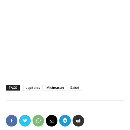
TAGS
hospitales
Michoacán
Salud