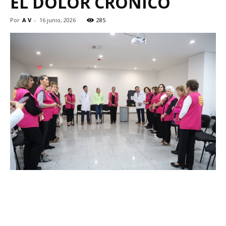
EL DOLOR CRÓNICO
Por
A V
-
16 junio, 2026
285