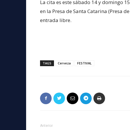
La cita es este sábado 14 y domingo 15
en la Presa de Santa Catarina (Presa d
entrada libre.
TAGS
Cerveza
FESTIVAL
Anterior