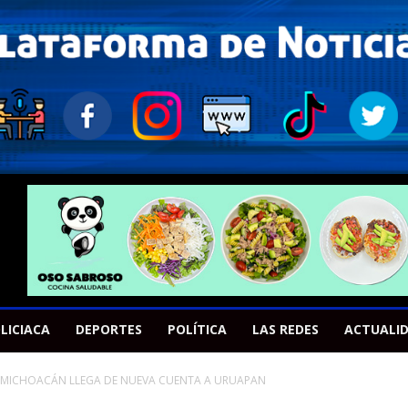
LICIACA
DEPORTES
POLÍTICA
LAS REDES
ACTUALI
O MICHOACÁN LLEGA DE NUEVA CUENTA A URUAPAN