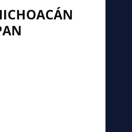
 MICHOACÁN
PAN