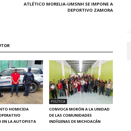
ATLÉTICO MORELIA-UMSNH SE IMPONE A
DEPORTIVO ZAMORA
UTOR
POLÍTICA
UNTO HOMICIDA
CONVOCA MORÓN A LA UNIDAD
OPERATIVO
DE LAS COMUNIDADES
 EN LA AUTOPISTA
INDÍGENAS DE MICHOACÁN