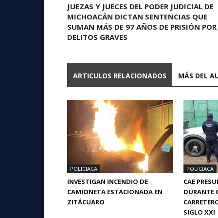
JUEZAS Y JUECES DEL PODER JUDICIAL DE
MICHOACÁN DICTAN SENTENCIAS QUE
SUMAN MÁS DE 97 AÑOS DE PRISIÓN POR
DELITOS GRAVES
ARTICULOS RELACIONADOS
MÁS DEL A
POLICIACA
POLICIACA
INVESTIGAN INCENDIO DE
CAE PRES
CAMIONETA ESTACIONADA EN
DURANTE 
ZITÁCUARO
CARRETERO
SIGLO XXI