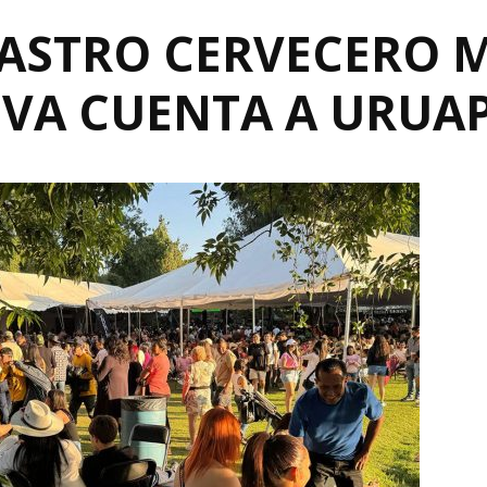
 GASTRO CERVECERO
EVA CUENTA A URUA