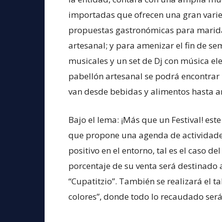
importadas que ofrecen una gran varied
propuestas gastronómicas para maridar 
artesanal; y para amenizar el fin de s
musicales y un set de Dj con música ele
pabellón artesanal se podrá encontrar
van desde bebidas y alimentos hasta a
Bajo el lema: ¡Más que un Festival! est
que propone una agenda de actividade
positivo en el entorno, tal es el caso d
porcentaje de su venta será destinado a
“Cupatitzio”. También se realizará el ta
colores”, donde todo lo recaudado será