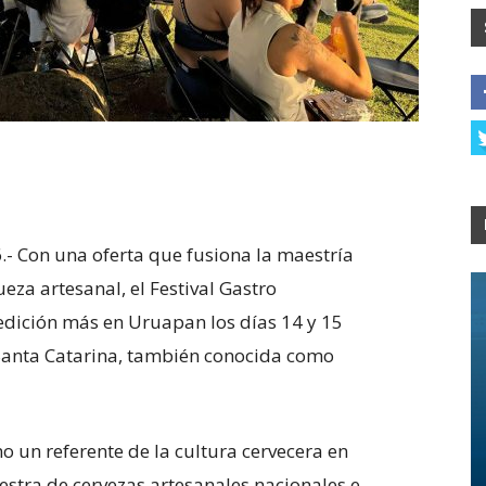
- Con una oferta que fusiona la maestría
ueza artesanal, el Festival Gastro
edición más en Uruapan los días 14 y 15
Santa Catarina, también conocida como
o un referente de la cultura cervecera en
stra de cervezas artesanales nacionales e