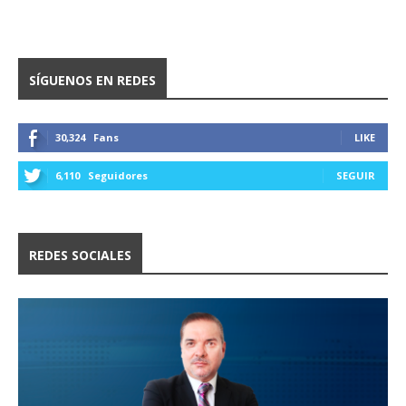
SÍGUENOS EN REDES
30,324
Fans
LIKE
6,110
Seguidores
SEGUIR
REDES SOCIALES