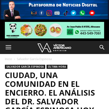
Inicio
Salvador García Espinosa
SALVADOR GARCÍA ESPINOSA
ÚLTIMA HORA
CIUDAD, UNA
COMUNIDAD EN EL
ENCIERRO. EL ANÁLISIS
DEL DR. SALVADOR