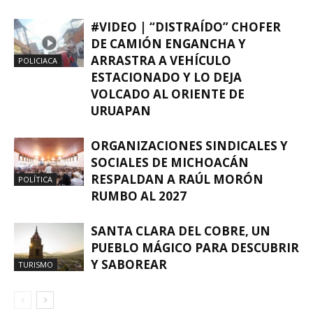
#VIDEO | “DISTRAÍDO” CHOFER
DE CAMIÓN ENGANCHA Y
ARRASTRA A VEHÍCULO
POLICIACA
ESTACIONADO Y LO DEJA
VOLCADO AL ORIENTE DE
URUAPAN
ORGANIZACIONES SINDICALES Y
SOCIALES DE MICHOACÁN
RESPALDAN A RAÚL MORÓN
POLÍTICA
RUMBO AL 2027
SANTA CLARA DEL COBRE, UN
PUEBLO MÁGICO PARA DESCUBRIR
Y SABOREAR
TURISMO