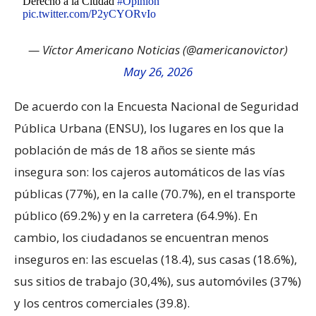
Derecho a la Ciudad
#Opinión
pic.twitter.com/P2yCYORvIo
— Víctor Americano Noticias (@americanovictor)
May 26, 2026
De acuerdo con la Encuesta Nacional de Seguridad
Pública Urbana (ENSU), los lugares en los que la
población de más de 18 años se siente más
insegura son: los cajeros automáticos de las vías
públicas (77%), en la calle (70.7%), en el transporte
público (69.2%) y en la carretera (64.9%). En
cambio, los ciudadanos se encuentran menos
inseguros en: las escuelas (18.4), sus casas (18.6%),
sus sitios de trabajo (30,4%), sus automóviles (37%)
y los centros comerciales (39.8).