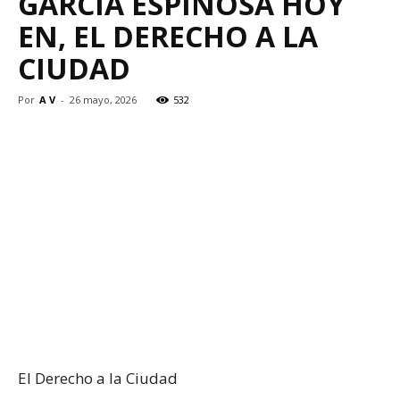
GARCÍA ESPINOSA HOY
EN, EL DERECHO A LA
CIUDAD
Por
A V
-
26 mayo, 2026
532
El Derecho a la Ciudad