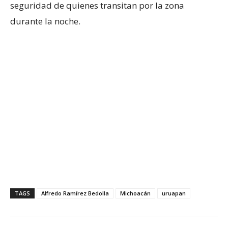
seguridad de quienes transitan por la zona
durante la noche.
TAGS
Alfredo Ramírez Bedolla
Michoacán
uruapan