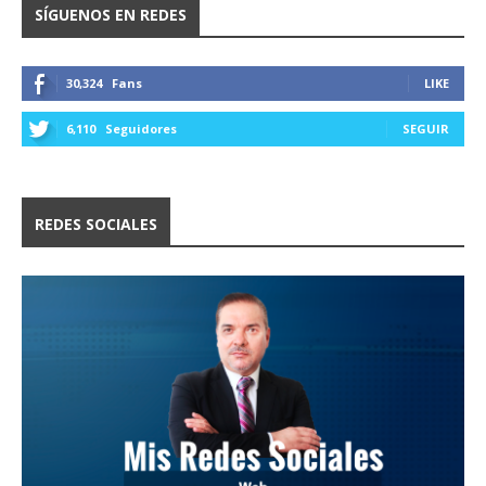
SÍGUENOS EN REDES
30,324
Fans
LIKE
6,110
Seguidores
SEGUIR
REDES SOCIALES