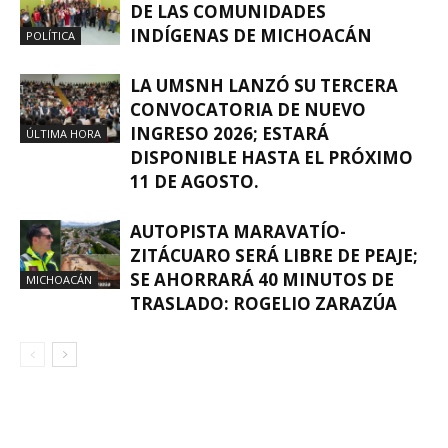
DE LAS COMUNIDADES
INDÍGENAS DE MICHOACÁN
POLÍTICA
LA UMSNH LANZÓ SU TERCERA
CONVOCATORIA DE NUEVO
INGRESO 2026; ESTARÁ
ÚLTIMA HORA
DISPONIBLE HASTA EL PRÓXIMO
11 DE AGOSTO.
AUTOPISTA MARAVATÍO-
ZITÁCUARO SERÁ LIBRE DE PEAJE;
SE AHORRARÁ 40 MINUTOS DE
MICHOACÁN
TRASLADO: ROGELIO ZARAZÚA