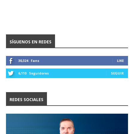
SÍGUENOS EN REDES
30,324
Fans
LIKE
6,110
Seguidores
SEGUIR
REDES SOCIALES