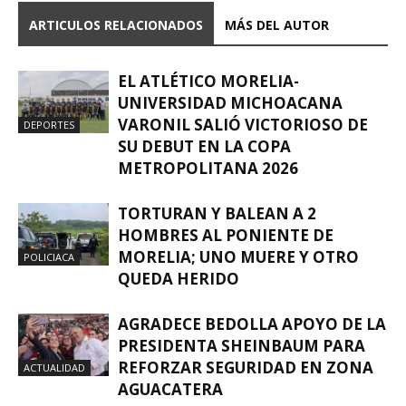
ARTICULOS RELACIONADOS
MÁS DEL AUTOR
EL ATLÉTICO MORELIA-
UNIVERSIDAD MICHOACANA
VARONIL SALIÓ VICTORIOSO DE
DEPORTES
SU DEBUT EN LA COPA
METROPOLITANA 2026
TORTURAN Y BALEAN A 2
HOMBRES AL PONIENTE DE
MORELIA; UNO MUERE Y OTRO
POLICIACA
QUEDA HERIDO
AGRADECE BEDOLLA APOYO DE LA
PRESIDENTA SHEINBAUM PARA
REFORZAR SEGURIDAD EN ZONA
ACTUALIDAD
AGUACATERA