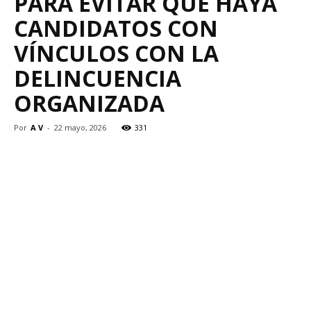
PARA EVITAR QUE HAYA
CANDIDATOS CON
VÍNCULOS CON LA
DELINCUENCIA
ORGANIZADA
Por
A V
-
22 mayo, 2026
331