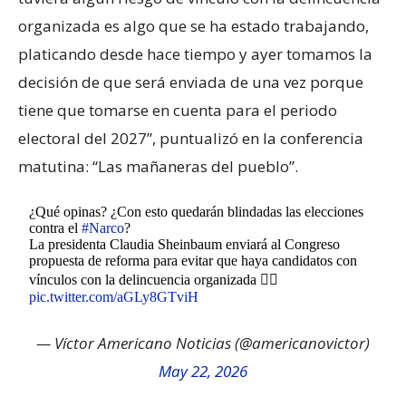
organizada es algo que se ha estado trabajando,
platicando desde hace tiempo y ayer tomamos la
decisión de que será enviada de una vez porque
tiene que tomarse en cuenta para el periodo
electoral del 2027”, puntualizó en la conferencia
matutina: “Las mañaneras del pueblo”.
¿Qué opinas? ¿Con esto quedarán blindadas las elecciones
contra el
#Narco
?
La presidenta Claudia Sheinbaum enviará al Congreso
propuesta de reforma para evitar que haya candidatos con
vínculos con la delincuencia organizada 👇🏻
pic.twitter.com/aGLy8GTviH
— Víctor Americano Noticias (@americanovictor)
May 22, 2026