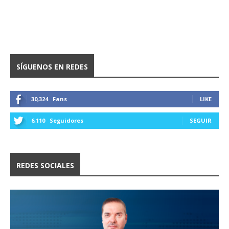
SÍGUENOS EN REDES
30,324
Fans
LIKE
6,110
Seguidores
SEGUIR
REDES SOCIALES