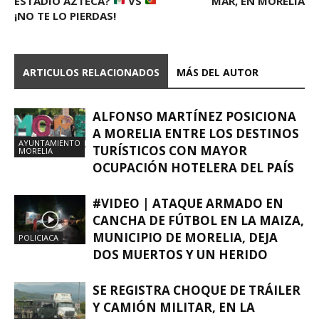
ESTADIO AZTECA?
VS
MAR, EN MORELIA
¡NO TE LO PIERDAS!
ARTICULOS RELACIONADOS
MÁS DEL AUTOR
ALFONSO MARTÍNEZ POSICIONA
A MORELIA ENTRE LOS DESTINOS
AYUNTAMIENTO
TURÍSTICOS CON MAYOR
MORELIA
OCUPACIÓN HOTELERA DEL PAÍS
#VIDEO | ATAQUE ARMADO EN
CANCHA DE FÚTBOL EN LA MAIZA,
MUNICIPIO DE MORELIA, DEJA
POLICIACA
DOS MUERTOS Y UN HERIDO
SE REGISTRA CHOQUE DE TRÁILER
Y CAMIÓN MILITAR, EN LA