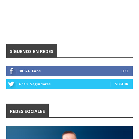
SÍGUENOS EN REDES
30,324
Fans
LIKE
6,110
Seguidores
SEGUIR
REDES SOCIALES