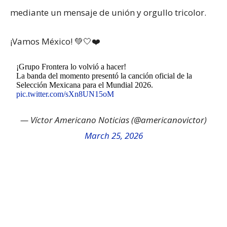
mediante un mensaje de unión y orgullo tricolor.
¡Vamos México! 💚🤍❤️
¡Grupo Frontera lo volvió a hacer!
La banda del momento presentó la canción oficial de la
Selección Mexicana para el Mundial 2026.
pic.twitter.com/sXn8UN15oM
— Víctor Americano Noticias (@americanovictor)
March 25, 2026