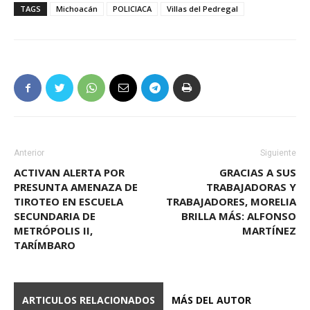
TAGS
Michoacán
POLICIACA
Villas del Pedregal
Anterior
Siguiente
ACTIVAN ALERTA POR
GRACIAS A SUS
PRESUNTA AMENAZA DE
TRABAJADORAS Y
TIROTEO EN ESCUELA
TRABAJADORES, MORELIA
SECUNDARIA DE
BRILLA MÁS: ALFONSO
METRÓPOLIS II,
MARTÍNEZ
TARÍMBARO
ARTICULOS RELACIONADOS
MÁS DEL AUTOR