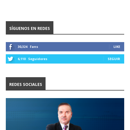
SÍGUENOS EN REDES
30,324
Fans
LIKE
6,110
Seguidores
SEGUIR
REDES SOCIALES