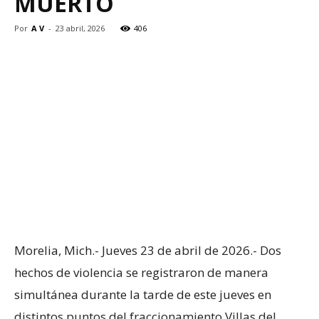
MUERTO
Por
A V
-
23 abril, 2026
406
Morelia, Mich.- Jueves 23 de abril de 2026.- Dos
hechos de violencia se registraron de manera
simultánea durante la tarde de este jueves en
distintos puntos del fraccionamiento Villas del