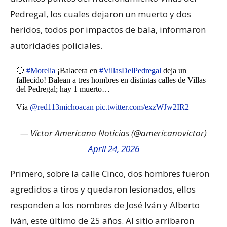
Pedregal, los cuales dejaron un muerto y dos
heridos, todos por impactos de bala, informaron
autoridades policiales.
🔴
#Morelia
¡Balacera en
#VillasDelPedregal
deja un
fallecido! Balean a tres hombres en distintas calles de Villas
del Pedregal; hay 1 muerto…
Vía
@red113michoacan
pic.twitter.com/exzWJw2IR2
— Víctor Americano Noticias (@americanovictor)
April 24, 2026
Primero, sobre la calle Cinco, dos hombres fueron
agredidos a tiros y quedaron lesionados, ellos
responden a los nombres de José Iván y Alberto
Iván, este último de 25 años. Al sitio arribaron