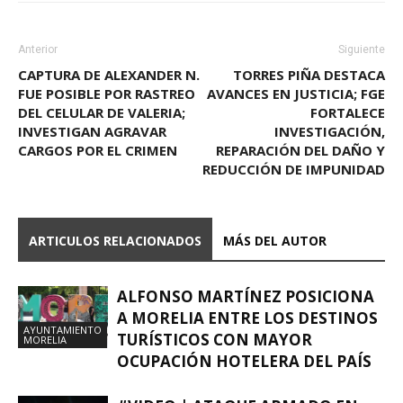
Anterior
Siguiente
CAPTURA DE ALEXANDER N.
TORRES PIÑA DESTACA
FUE POSIBLE POR RASTREO
AVANCES EN JUSTICIA; FGE
DEL CELULAR DE VALERIA;
FORTALECE
INVESTIGAN AGRAVAR
INVESTIGACIÓN,
CARGOS POR EL CRIMEN
REPARACIÓN DEL DAÑO Y
REDUCCIÓN DE IMPUNIDAD
ARTICULOS RELACIONADOS
MÁS DEL AUTOR
ALFONSO MARTÍNEZ POSICIONA
A MORELIA ENTRE LOS DESTINOS
AYUNTAMIENTO
TURÍSTICOS CON MAYOR
MORELIA
OCUPACIÓN HOTELERA DEL PAÍS