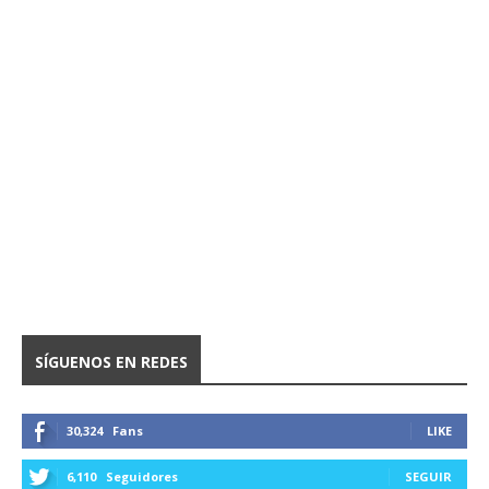
SÍGUENOS EN REDES
30,324
Fans
LIKE
6,110
Seguidores
SEGUIR