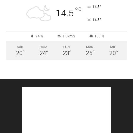
°
14.5
°
C
14.5
°
14.5
94 %
1.3kmh
100 %
SÁB
DOM
LUN
MAR
MIÉ
20
°
24
°
23
°
25
°
20
°