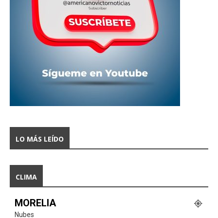
LO MÁS LEÍDO
CLIMA
MORELIA
Nubes