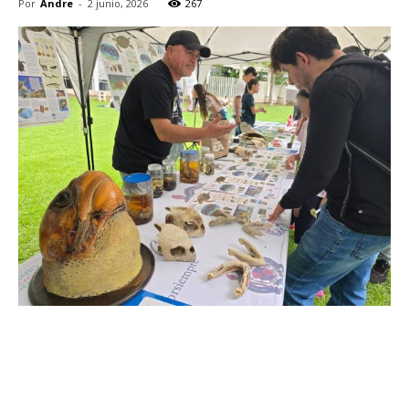
Por
Andre
-
2 junio, 2026
267