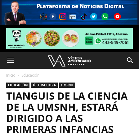
Inicio
Educación
EDUCACIÓN
ÚLTIMA HORA
UMSNH
TIANGUIS DE LA CIENCIA
DE LA UMSNH, ESTARÁ
DIRIGIDO A LAS
PRIMERAS INFANCIAS