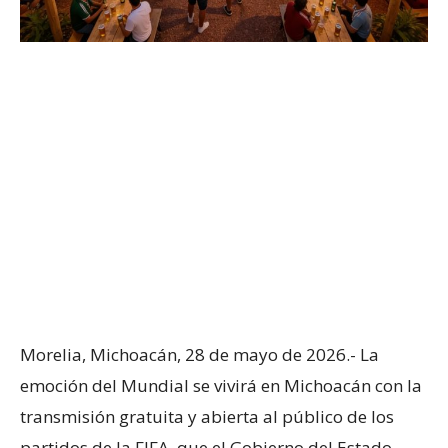
Morelia, Michoacán, 28 de mayo de 2026.- La
emoción del Mundial se vivirá en Michoacán con la
transmisión gratuita y abierta al público de los
partidos de la FIFA, que el Gobierno del Estado