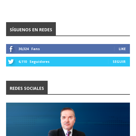
SÍGUENOS EN REDES
30,324
Fans
LIKE
6,110
Seguidores
SEGUIR
REDES SOCIALES