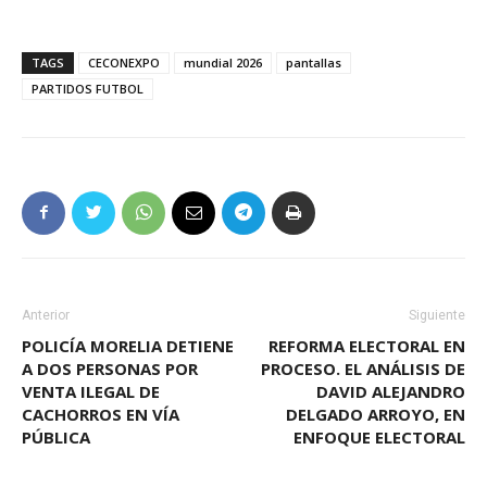
TAGS
CECONEXPO
mundial 2026
pantallas
PARTIDOS FUTBOL
Anterior
Siguiente
POLICÍA MORELIA DETIENE
REFORMA ELECTORAL EN
A DOS PERSONAS POR
PROCESO. EL ANÁLISIS DE
VENTA ILEGAL DE
DAVID ALEJANDRO
CACHORROS EN VÍA
DELGADO ARROYO, EN
PÚBLICA
ENFOQUE ELECTORAL