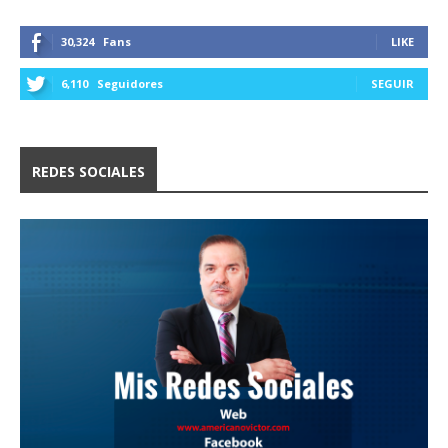
30,324
Fans
LIKE
6,110
Seguidores
SEGUIR
REDES SOCIALES