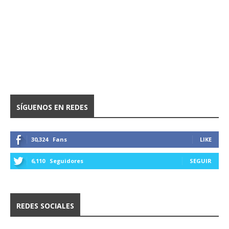
SÍGUENOS EN REDES
30,324
Fans
LIKE
6,110
Seguidores
SEGUIR
REDES SOCIALES