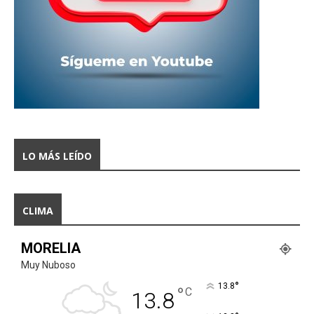
LO MÁS LEÍDO
CLIMA
MORELIA
Muy Nuboso
°
13.8
°
C
13.8