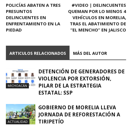
POLICÍAS ABATEN A TRES
#VIDEO | DELINCUENTES
PRESUNTOS
QUEMAN POR LO MENOS 4
DELINCUENTES EN
VEHÍCULOS EN MORELIA,
ENFRENTAMIENTO EN LA
TRAS EL ABATIMIENTO DE
PIEDAD
“EL MENCHO” EN JALISCO
ARTICULOS RELACIONADOS
MÁS DEL AUTOR
DETENCIÓN DE GENERADORES DE
VIOLENCIA POR EXTORSIÓN,
PILAR DE LA ESTRATEGIA
MICHOACÁN
ESTATAL: SSP
GOBIERNO DE MORELIA LLEVA
JORNADA DE REFORESTACIÓN A
TIRIPETÍO
ACTUALIDAD