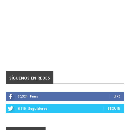
SÍGUENOS EN REDES
30,324
Fans
LIKE
6,110
Seguidores
SEGUIR