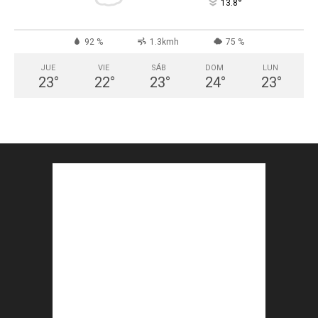
°
13.8
92 %
1.3kmh
75 %
JUE
VIE
SÁB
DOM
LUN
23
°
22
°
23
°
24
°
23
°