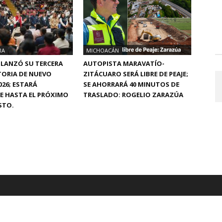
RA
MICHOACÁN
 LANZÓ SU TERCERA
AUTOPISTA MARAVATÍO-
ORIA DE NUEVO
ZITÁCUARO SERÁ LIBRE DE PEAJE;
026; ESTARÁ
SE AHORRARÁ 40 MINUTOS DE
E HASTA EL PRÓXIMO
TRASLADO: ROGELIO ZARAZÚA
STO.