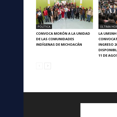
POLÍTICA
ÚLTIMA HO
CONVOCA MORÓN A LA UNIDAD
LA UMSNH
DE LAS COMUNIDADES
CONVOCAT
INDÍGENAS DE MICHOACÁN
INGRESO 2
DISPONIBL
11 DE AGO