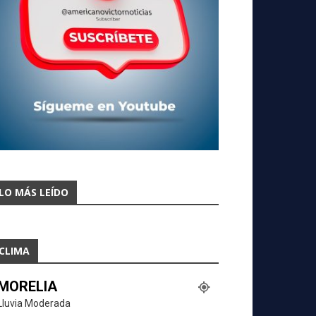
LO MÁS LEÍDO
CLIMA
MORELIA
Lluvia Moderada