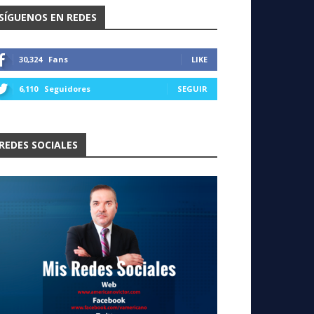
SÍGUENOS EN REDES
30,324
Fans
LIKE
6,110
Seguidores
SEGUIR
REDES SOCIALES