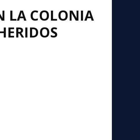
N LA COLONIA
 HERIDOS