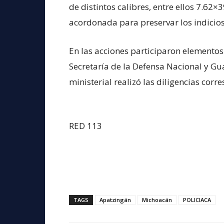
de distintos calibres, entre ellos 7.62×3
acordonada para preservar los indicios 
En las acciones participaron elementos 
Secretaría de la Defensa Nacional y G
ministerial realizó las diligencias corr
RED 113
TAGS
Apatzingán
Michoacán
POLICIACA