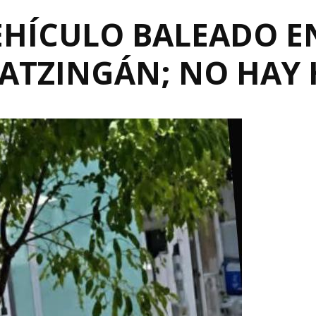
EHÍCULO BALEADO E
PATZINGÁN; NO HAY